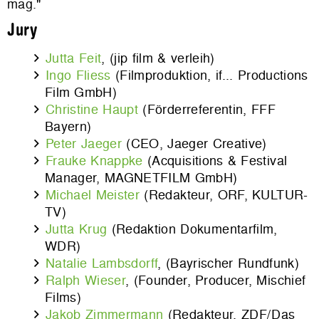
mag."
Jury
Jutta Feit
, (jip film & verleih)
Ingo Fliess
(Filmproduktion, if... Productions
Film GmbH)
Christine Haupt
(Förderreferentin, FFF
Bayern)
Peter Jaeger
(CEO, Jaeger Creative)
Frauke Knappke
(Acquisitions & Festival
Manager, MAGNETFILM GmbH)
Michael Meister
(Redakteur, ORF, KULTUR-
TV)
Jutta Krug
(Redaktion Dokumentarfilm,
WDR)
Natalie Lambsdorff
, (Bayrischer Rundfunk)
Ralph Wieser
, (Founder, Producer, Mischief
Films)
Jakob Zimmermann
(Redakteur, ZDF/Das