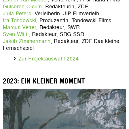
Gülseren Ölcüm
, Redakteurin, ZDF
Julia Peters
, Verleiherin, JIP Filmverleih
Ira Tondowski
, Produzentin, Tondowski Films
Marcus Vetter
, Redakteur, SWR
Sven Wälti
, Redakteur, SRG SSR
Jakob Zimmermann
, Redakteur, ZDF Das kleine
Fernsehspiel
Zur Projektauswahl 2024
2023: EIN KLEINER MOMENT