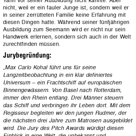
Yann vor seiner Ausbildung nicht kannte. Aber
nicht, weil er ein fauler Junge ist, sondern weil er
in seiner zerrütteten Familie keine Erfahrung mit
diesen Dingen hatte. Während seiner fünfjährigen
Ausbildung zum Seemann wird er nicht nur sein
Handwerk erlernen, sondern sich auch in der Welt
zurechtfinden müssen.
Jurybegründung:
„Max Carlo
Kohal führt uns für seine
Langzeitbeobachtung in ein klar definiertes
Universum – ein Frachtschiff auf europäischen
Binnengewässern. Von Basel nach Rotterdam,
immer den Rhein entlang. Drei Männer steuern
das Schiff und verbringen ihr Leben dort. Mit dem
Regisseur begleiten wir den jungen Rudmer, der
die nächsten drei Jahre zum Matrosen ausgebildet
wird.
Die Jury des Pitch Awards würdigt diesen
Einblick in eine Welt, die unbekannt und