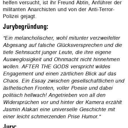
helfen versucht, ist ihr Freund Abtin, Anführer der
militanten Anarchisten und von der Anti-Terror-
Polizei gejagt.
Jurybegründung:
"Ein melancholischer, wohl mitunter verzweifelter
Abgesang auf falsche Glücksversprechen und die
tiefe Sehnsucht junger Leute, die ihre eigene
Ausweglosigkeit und Ohnmacht nicht hinnehmen
wollen. AFTER THE GODS verspricht wildes
Engagement und einen zärtlichen Blick auf das
Chaos. Ein Essay zwischen gesellschaftlichen und
ästhetischen Fronten, voller Poesie und dabei
politisch hellwach! Angetrieben von all den
Widersprüchen vor und hinter der Kamera erzählt
Jasmin Alakari eine universelle Geschichte mit
einer leicht schmerzenden Prise Humor."
Jury: