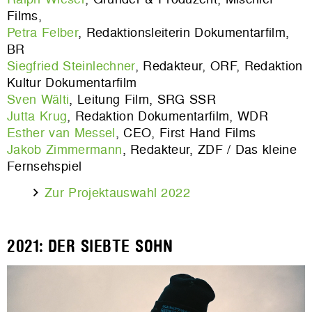
Films,
Petra Felber
, Redaktionsleiterin Dokumentarfilm,
BR
Siegfried Steinlechner
, Redakteur, ORF, Redaktion
Kultur Dokumentarfilm
Sven Wälti
, Leitung Film, SRG SSR
Jutta Krug
, Redaktion Dokumentarfilm, WDR
Esther van Messel
, CEO, First Hand Films
Jakob Zimmermann
, Redakteur, ZDF / Das kleine
Fernsehspiel
Zur Projektauswahl 2022
2021: DER SIEBTE SOHN