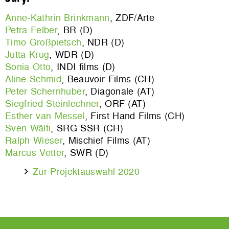
Anne-Kathrin Brinkmann
, ZDF/Arte
Petra Felber
, BR (D)
Timo Großpietsch
, NDR (D)
Jutta Krug
, WDR (D)
Sonia Otto
, INDI films (D)
Aline Schmid
, Beauvoir Films (CH)
Peter Schernhuber
, Diagonale (AT)
Siegfried Steinlechner
, ORF (AT)
Esther van Messel
, First Hand Films (CH)
Sven Wälti
, SRG SSR (CH)
Ralph Wieser
, Mischief Films (AT)
Marcus Vetter
, SWR (D)
Zur Projektauswahl 2020