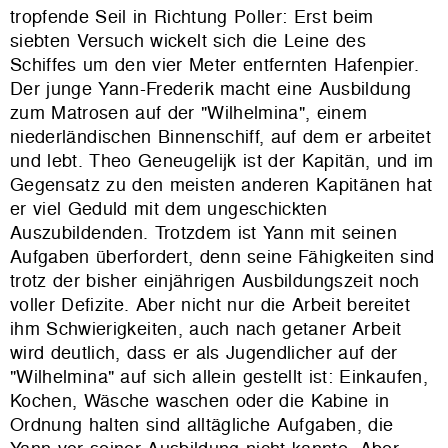
tropfende Seil in Richtung Poller: Erst beim
siebten Versuch wickelt sich die Leine des
Schiffes um den vier Meter entfernten Hafenpier.
Der junge Yann-Frederik macht eine Ausbildung
zum Matrosen auf der "Wilhelmina", einem
niederländischen Binnenschiff, auf dem er arbeitet
und lebt. Theo Geneugelijk ist der Kapitän, und im
Gegensatz zu den meisten anderen Kapitänen hat
er viel Geduld mit dem ungeschickten
Auszubildenden. Trotzdem ist Yann mit seinen
Aufgaben überfordert, denn seine Fähigkeiten sind
trotz der bisher einjährigen Ausbildungszeit noch
voller Defizite. Aber nicht nur die Arbeit bereitet
ihm Schwierigkeiten, auch nach getaner Arbeit
wird deutlich, dass er als Jugendlicher auf der
"Wilhelmina" auf sich allein gestellt ist: Einkaufen,
Kochen, Wäsche waschen oder die Kabine in
Ordnung halten sind alltägliche Aufgaben, die