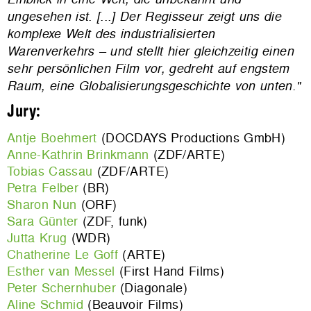
ungesehen ist. [...] Der Regisseur zeigt uns die
komplexe Welt des industrialisierten
Warenverkehrs – und stellt hier gleichzeitig einen
sehr persönlichen Film vor, gedreht auf engstem
Raum, eine Globalisierungsgeschichte von unten."
Jury:
Antje Boehmert
(DOCDAYS Productions GmbH)
Anne-Kathrin Brinkmann
(ZDF/ARTE)
Tobias Cassau
(ZDF/ARTE)
Petra Felber
(BR)
Sharon Nun
(ORF)
Sara Günter
(ZDF, funk)
Jutta Krug
(WDR)
Chatherine Le Goff
(ARTE)
Esther van Messel
(First Hand Films)
Peter Schernhuber
(Diagonale)
Aline Schmid
(Beauvoir Films)