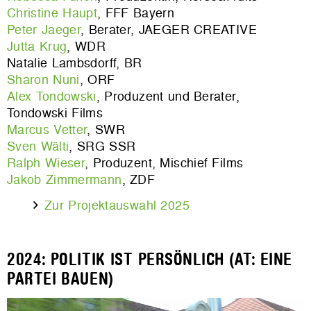
Christine Haupt
, FFF Bayern
Peter Jaeger
, Berater, JAEGER CREATIVE
Jutta Krug
, WDR
Natalie Lambsdorff, BR
Sharon Nuni
, ORF
Alex Tondowski
, Produzent und Berater,
Tondowski Films
Marcus Vetter
, SWR
Sven Wälti
, SRG SSR
Ralph Wieser
, Produzent, Mischief Films
Jakob Zimmermann
, ZDF
Zur Projektauswahl 2025
2024: POLITIK IST PERSÖNLICH (AT: EINE
PARTEI BAUEN)