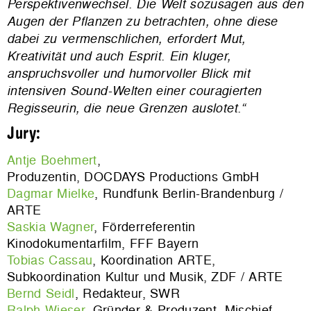
Perspektivenwechsel. Die Welt sozusagen aus den
Augen der Pflanzen zu betrachten, ohne diese
dabei zu vermenschlichen, erfordert Mut,
Kreativität und auch Esprit. Ein kluger,
anspruchsvoller und humorvoller Blick mit
intensiven Sound-Welten einer couragierten
Regisseurin, die neue Grenzen auslotet.“
Jury:
Antje Boehmert
,
Produzentin, DOCDAYS Productions GmbH
Dagmar Mielke
, Rundfunk Berlin-Brandenburg /
ARTE
Saskia Wagner
, Förderreferentin
Kinodokumentarfilm, FFF Bayern
Tobias Cassau
, Koordination ARTE,
Subkoordination Kultur und Musik, ZDF / ARTE
Bernd Seidl
, Redakteur, SWR
Ralph Wieser
, Gründer & Produzent, Mischief