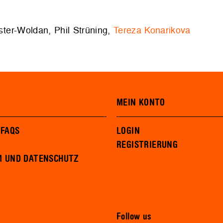
ster-Woldan, Phil Strüning,
Tereza Konarikova
MEIN KONTO
 FAQS
LOGIN
REGISTRIERUNG
M UND DATENSCHUTZ
Follow us