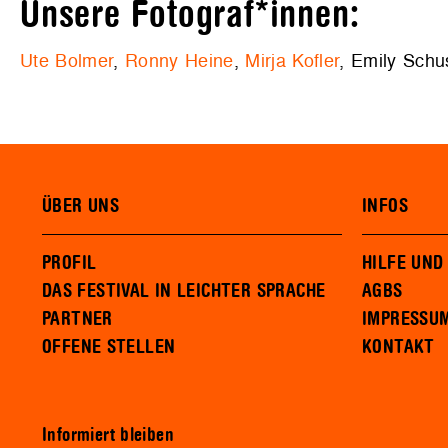
Unsere Fotograf*innen:
Ute Bolmer
,
Ronny Heine
,
Mirja Kofler
, Emily Schu
ÜBER UNS
INFOS
PROFIL
HILFE UND
DAS FESTIVAL IN LEICHTER SPRACHE
AGBS
PARTNER
IMPRESSU
OFFENE STELLEN
KONTAKT
Informiert bleiben