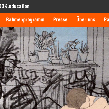
DOK.education
Rahmenprogramm
Presse
Über uns
Pa