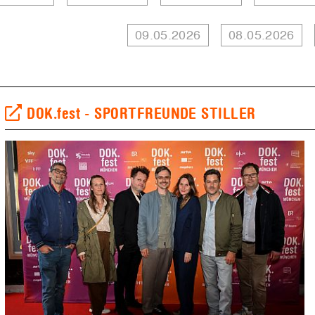
09.05.2026
08.05.2026
DOK.fest - SPORTFREUNDE STILLER