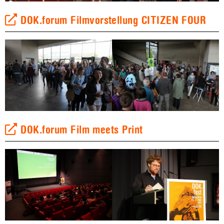
DOK.forum Filmvorstellung CITIZEN FOUR
DOK.forum Film meets Print