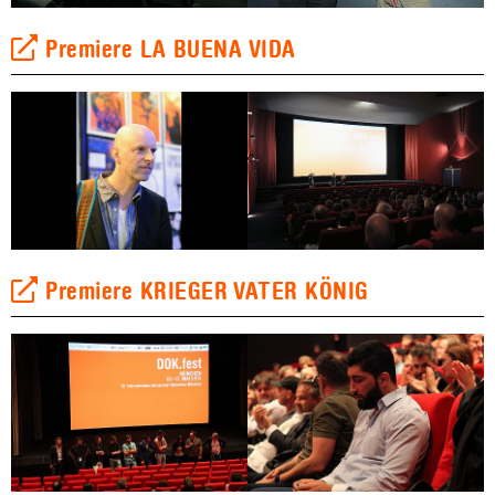
Premiere LA BUENA VIDA
Premiere KRIEGER VATER KÖNIG