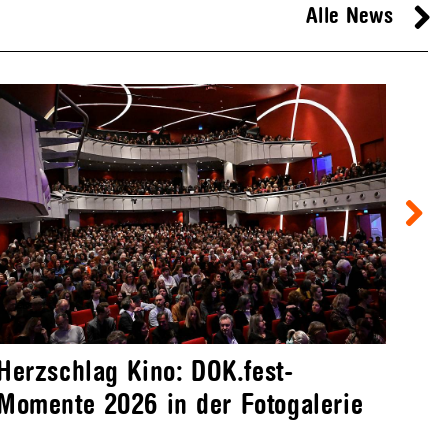
Alle News
Herzschlag Kino: DOK.fest-
Fil
Momente 2026 in der Fotogalerie
do