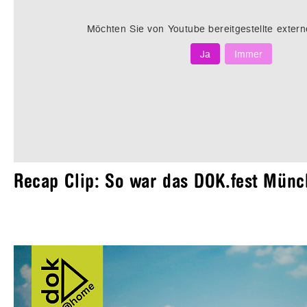
Möchten Sie von
Youtube
bereitgestellte extern
Ja
Immer
Recap Clip: So war das DOK.fest Mün