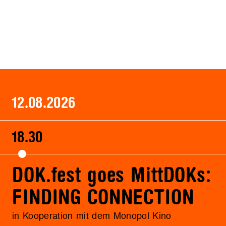
12.08.2026
18.30
DOK.fest goes MittDOKs:
FINDING CONNECTION
in Kooperation mit dem Monopol Kino