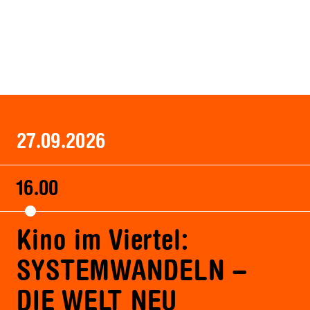
27.09.2026
16.00
Kino im Viertel:
SYSTEMWANDELN –
DIE WELT NEU