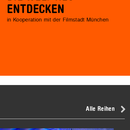
ENTDECKEN
in Kooperation mit der Filmstadt München
Alle Reihen