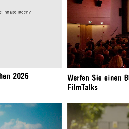
e Inhalte laden?
chen 2026
Werfen Sie einen B
FilmTalks