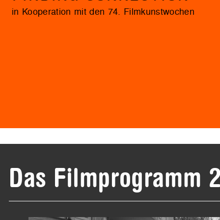
in Kooperation mit den 74. Filmkunstwochen
Das Filmprogramm 2