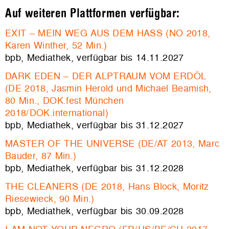
Auf weiteren Plattformen verfügbar:
EXIT – MEIN WEG AUS DEM HASS (NO 2018,
Karen Winther
, 52 Min.)
bpb, Mediathek, verfügbar bis 14.11.2027
DARK EDEN – DER ALPTRAUM VOM ERDÖL
(DE 2018,
Jasmin Herold und Michael Beamish,
80 Min., DOK.fest München
2018/DOK.international)
bpb, Mediathek, v
erfügbar bis 31.12.2027
MASTER OF THE UNIVERSE (DE/AT 2013, Marc
Bauder, 87 Min.)
bpb, Mediathek, verfügbar bis 31.12.2028
THE CLEANERS (DE 2018,
Hans Block, Moritz
Riesewieck, 90 Min.)
bpb, Mediathek, verfügbar bis 30.09.2028