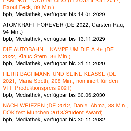
I AM NOT YOUR NEGRO (FR/US/BE/CH 2017,
Raoul Peck, 89 Min.)
bpb, Mediathek
, verfügbar bis 14.01.2029
ATOMKRAFT FOREVER (DE 2022, Carsten Rau,
94 Min.)
bpb, Mediathek, verfügbar bis 13.11.2029
DIE AUTOBAHN – KAMPF UM DIE A 49 (DE
2022, Klaus Stern, 86 Min.)
bpb, Mediathek, verfügbar bis 31.11.2029
HERR BACHMANN UND SEINE KLASSE (DE
2021, Maria Speth, 208 Min., nominiert für den
VFF Produktionspreis 2021)
bpb, Mediathek, verfügbar bis 30.06.2030
NACH WRIEZEN (DE 2012, Daniel Abma, 88 Min.,
DOK.fest München 2013/Student Award)
bpb, Mediathek
, v
erfügbar bis 30.11.2032