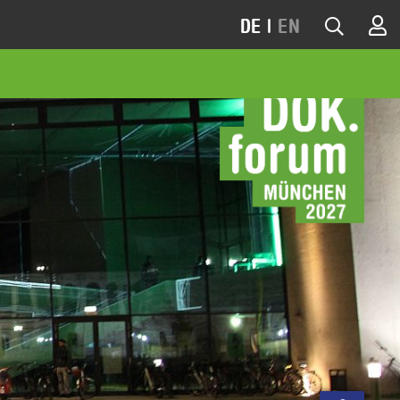
DE
|
EN