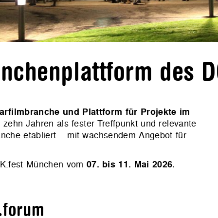
anchenplattform des 
arfilmbranche und Plattform für Projekte im
zehn Jahren als fester Treffpunkt und relevante
nche etabliert – mit wachsendem Angebot für
OK.fest München vom
07. bis 11. Mai 2026.
.forum