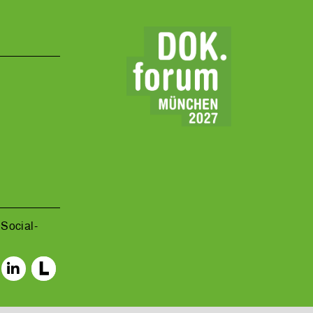
Social-