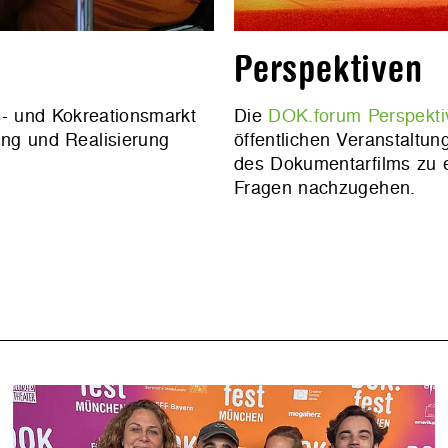
Perspektiven
s- und Kokreationsmarkt
Die
DOK.forum Perspekti
ung und Realisierung
öffentlichen Veranstaltun
des Dokumentarfilms zu e
Fragen nachzugehen.