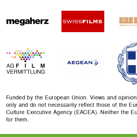
Funded by the European Union. Views and opinions
only and do not necessarily reflect those of the 
Culture Executive Agency (EACEA). Neither the E
for them.