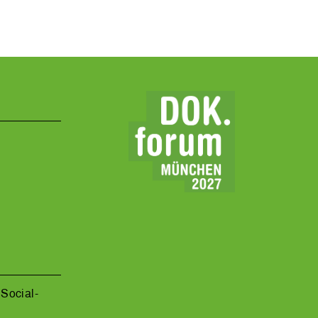
Social-