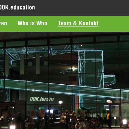
DOK.education
ven
Who is Who
Team & Kontakt