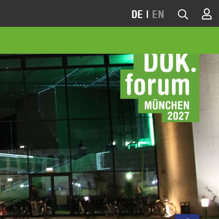
DE
|
EN