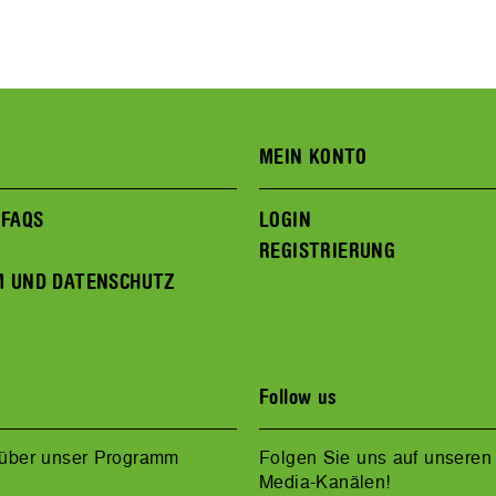
MEIN KONTO
 FAQS
LOGIN
REGISTRIERUNG
M UND DATENSCHUTZ
Follow us
 über unser Programm
Folgen Sie uns auf unseren 
Media-Kanälen!