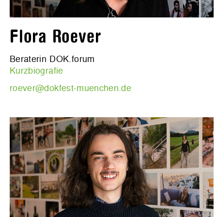
Flora Roever
Beraterin DOK.forum
Kurzbiografie
roever@dokfest-muenchen.de