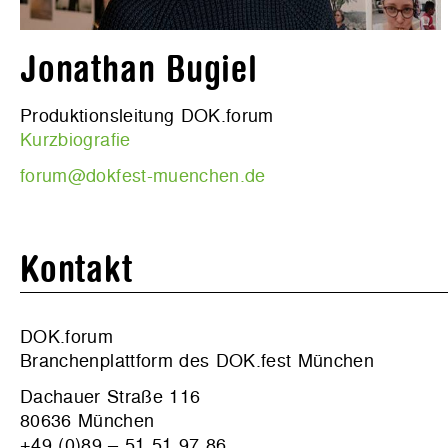
Jonathan Bugiel
Produktionsleitung DOK.forum
Kurzbiografie
forum@dokfest-muenchen.de
Kontakt
DOK.forum
Branchenplattform des DOK.fest München
Dachauer Straße 116
80636 München
+49 (0)89 – 51 51 97 86