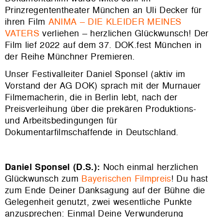
Prinzregententheater München an Uli Decker für
ihren Film
ANIMA – DIE KLEIDER MEINES
VATERS
verliehen – herzlichen Glückwunsch! Der
Film lief 2022 auf dem 37. DOK.fest München in
der Reihe Münchner Premieren.
Unser Festivalleiter Daniel Sponsel (aktiv im
Vorstand der AG DOK) sprach mit der Murnauer
Filmemacherin, die in Berlin lebt, nach der
Preisverleihung über die prekären Produktions-
und Arbeitsbedingungen für
Dokumentarfilmschaffende in Deutschland.
Daniel Sponsel (D.S.):
Noch einmal herzlichen
Glückwunsch zum
Bayerischen Filmpreis
! Du hast
zum Ende Deiner Danksagung auf der Bühne die
Gelegenheit genutzt, zwei wesentliche Punkte
anzusprechen: Einmal Deine Verwunderung