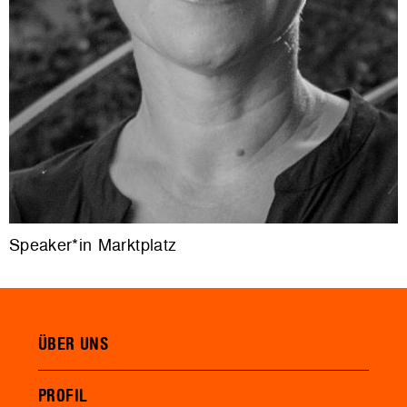
Speaker*in Marktplatz
ÜBER UNS
PROFIL