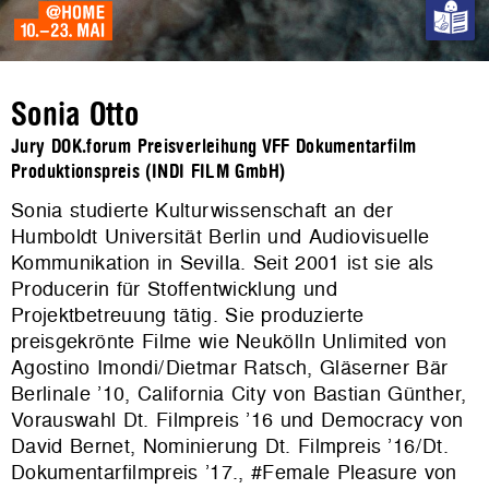
Sonia Otto
Jury DOK.forum Preisverleihung VFF Dokumentarfilm
Produktionspreis (INDI FILM GmbH)
Sonia studierte Kulturwissenschaft an der
Humboldt Universität Berlin und Audiovisuelle
Kommunikation in Sevilla. Seit 2001 ist sie als
Producerin für Stoffentwicklung und
Projektbetreuung tätig. Sie produzierte
preisgekrönte Filme wie Neukölln Unlimited von
Agostino Imondi/Dietmar Ratsch, Gläserner Bär
Berlinale ’10, California City von Bastian Günther,
Vorauswahl Dt. Filmpreis ’16 und Democracy von
David Bernet, Nominierung Dt. Filmpreis ’16/Dt.
Dokumentarfilmpreis ’17., #Female Pleasure von