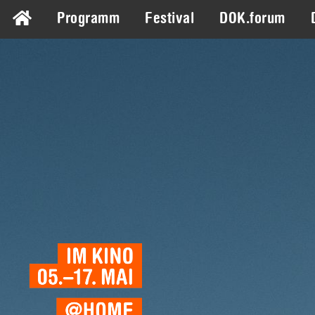
Programm
Festival
DOK.forum