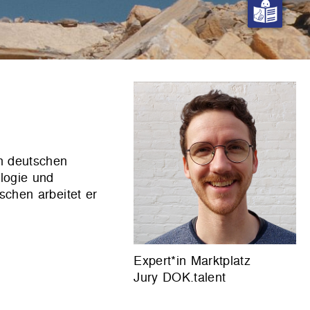
n deutschen
ologie und
schen arbeitet er
Expert*in Marktplatz
Jury DOK.talent