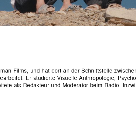
an Films, und hat dort an der Schnittstelle zwische
arbeitet. Er studierte Visuelle Anthropologie, Psych
itete als Redakteur und Moderator beim Radio. Inzwi