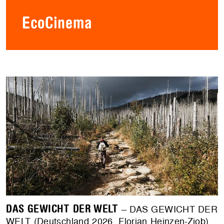
EcoCinema
DAS GEWICHT DER WELT
– DAS GEWICHT DER
WELT (Deutschland 2026, Florian Heinzen-Ziob).