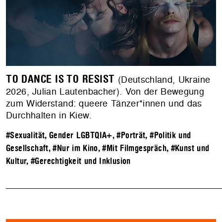
TO DANCE IS TO RESIST
(Deutschland, Ukraine
2026, Julian Lautenbacher). Von der Bewegung
zum Widerstand: queere Tänzer*innen und das
Durchhalten in Kiew.
#Sexualität, Gender LGBTQIA+
,
#Porträt
,
#Politik und
Gesellschaft
,
#Nur im Kino
,
#Mit Filmgespräch
,
#Kunst und
Kultur
,
#Gerechtigkeit und Inklusion