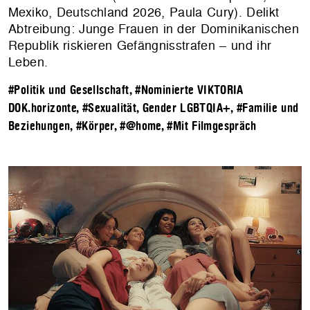
Mexiko, Deutschland 2026, Paula Cury). Delikt
Abtreibung: Junge Frauen in der Dominikanischen
Republik riskieren Gefängnisstrafen – und ihr
Leben.
#Politik und Gesellschaft
,
#Nominierte VIKTORIA
DOK.horizonte
,
#Sexualität, Gender LGBTQIA+
,
#Familie und
Beziehungen
,
#Körper
,
#@home
,
#Mit Filmgespräch