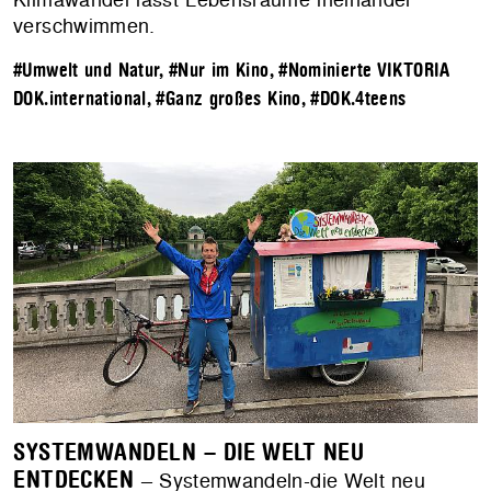
verschwimmen.
#Umwelt und Natur
,
#Nur im Kino
,
#Nominierte VIKTORIA
DOK.international
,
#Ganz großes Kino
,
#DOK.4teens
SYSTEMWANDELN – DIE WELT NEU
ENTDECKEN
– Systemwandeln-die Welt neu