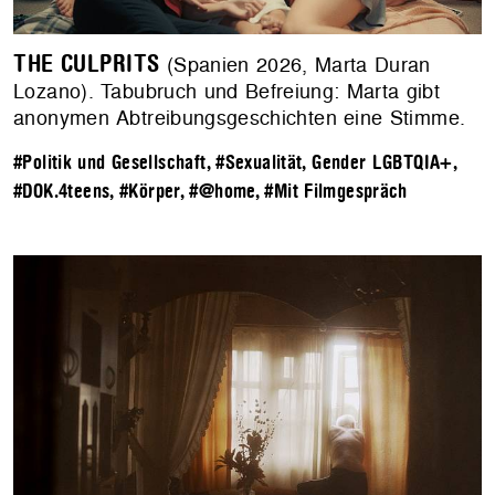
THE CULPRITS
(Spanien 2026, Marta Duran
Lozano). Tabubruch und Befreiung: Marta gibt
anonymen Abtreibungsgeschichten eine Stimme.
#Politik und Gesellschaft
,
#Sexualität, Gender LGBTQIA+
,
#DOK.4teens
,
#Körper
,
#@home
,
#Mit Filmgespräch