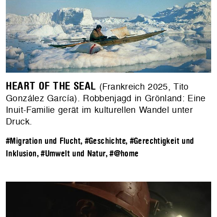
HEART OF THE SEAL
(Frankreich 2025, Tito
González García). Robbenjagd in Grönland: Eine
Inuit-Familie gerät im kulturellen Wandel unter
Druck.
#Migration und Flucht
,
#Geschichte
,
#Gerechtigkeit und
Inklusion
,
#Umwelt und Natur
,
#@home