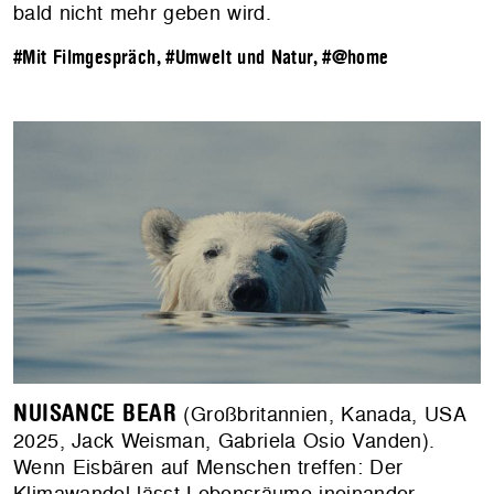
bald nicht mehr geben wird.
#Mit Filmgespräch
,
#Umwelt und Natur
,
#@home
NUISANCE BEAR
(Großbritannien, Kanada, USA
2025, Jack Weisman, Gabriela Osio Vanden).
Wenn Eisbären auf Menschen treffen: Der
Klimawandel lässt Lebensräume ineinander