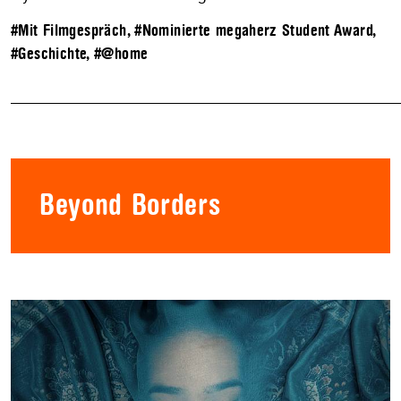
#Mit Filmgespräch
,
#Nominierte megaherz Student Award
,
#Geschichte
,
#@home
Beyond Borders