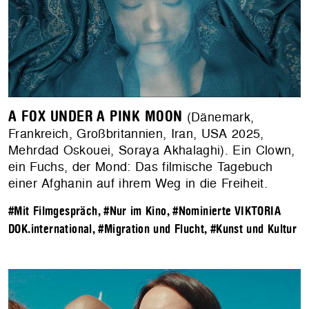
A FOX UNDER A PINK MOON
(Dänemark,
Frankreich, Großbritannien, Iran, USA 2025,
Mehrdad Oskouei, Soraya Akhalaghi). Ein Clown,
ein Fuchs, der Mond: Das filmische Tagebuch
einer Afghanin auf ihrem Weg in die Freiheit.
#Mit Filmgespräch
,
#Nur im Kino
,
#Nominierte VIKTORIA
DOK.international
,
#Migration und Flucht
,
#Kunst und Kultur