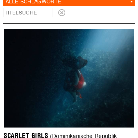
ALLE SCHLAGWORTE
SCARLET GIRLS
(Dominikanische Republik,