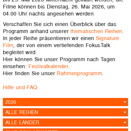
Filme können bis Dienstag, 26. Mai 2026, um
04.00 Uhr nachts angesehen werden
Verschaffen Sie sich einen Überblick über das
Programm anhand unserer
thematischen Reihen
.
In jeder Reihe präsentieren wir einen
Signature
Film
, der von einem vertiefenden FokusTalk
begleitet wird.
Hier können Sie unser Programm nach Tagen
einsehen:
Festivalkalender
.
Hier finden Sie unser
Rahmenprogramm
.
Hilfe und FAQ
2026
ALLE REIHEN
ALLE LÄNDER