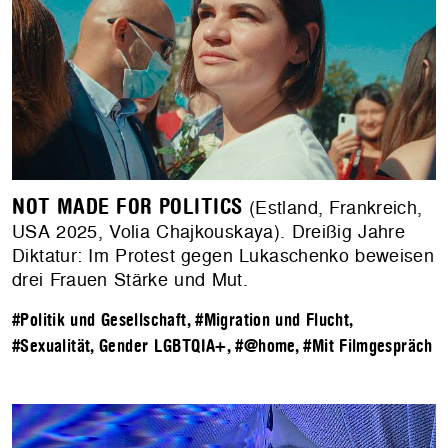
NOT MADE FOR POLITICS
(Estland, Frankreich,
USA 2025, Volia Chajkouskaya). Dreißig Jahre
Diktatur: Im Protest gegen Lukaschenko beweisen
drei Frauen Stärke und Mut.
#Politik und Gesellschaft
,
#Migration und Flucht
,
#Sexualität, Gender LGBTQIA+
,
#@home
,
#Mit Filmgespräch