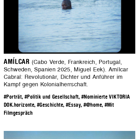
AMÍLCAR
(Cabo Verde, Frankreich, Portugal,
Schweden, Spanien 2025, Miguel Eek). Amílcar
Cabral: Revolutionär, Dichter und Anführer im
Kampf gegen Kolonialherrschaft.
#Porträt
,
#Politik und Gesellschaft
,
#Nominierte VIKTORIA
DOK.horizonte
,
#Geschichte
,
#Essay
,
#@home
,
#Mit
Filmgespräch