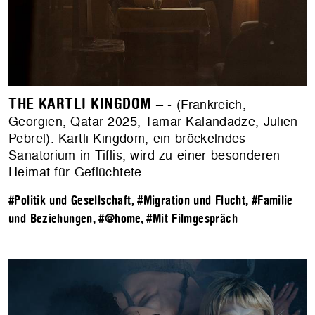
THE KARTLI KINGDOM
– - (Frankreich,
Georgien, Qatar 2025, Tamar Kalandadze, Julien
Pebrel). Kartli Kingdom, ein bröckelndes
Sanatorium in Tiflis, wird zu einer besonderen
Heimat für Geflüchtete.
#Politik und Gesellschaft
,
#Migration und Flucht
,
#Familie
und Beziehungen
,
#@home
,
#Mit Filmgespräch