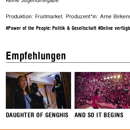
Keine Jugendfreigabe
Produktion: Fruitmarket. Produzent*in: Arne Birke
#Power of the People: Politik & Gesellschaft
#Online verfüg
Empfehlungen
DAUGHTER OF GENGHIS
AND SO IT BEGINS