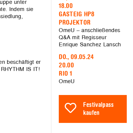
ruppe unter
18.00
te. Indem sie
GASTEIG HP8
siedlung,
PROJEKTOR
OmeU – anschließendes
Q&A mit Regisseur
Enrique Sanchez Lansch
DO., 09.05.24
n beschäftigt er
20.00
de RHYTHM IS IT!
RIO 1
OmeU
Festivalpass
kaufen