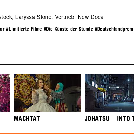
nstock, Laryssa Stone. Vertrieb: New Docs
bar
#Limitierte Filme
#Die Künste der Stunde
#Deutschlandprem
MACHTAT
JOHATSU – INTO T