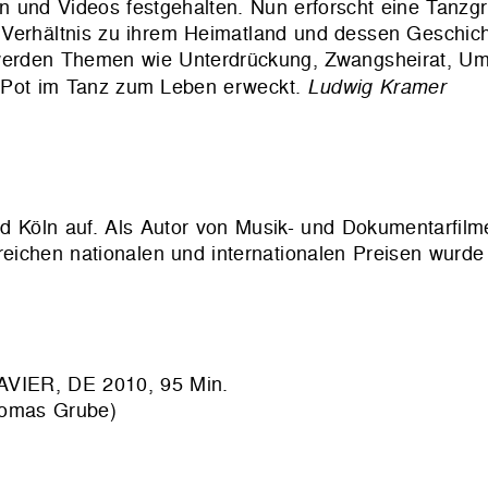
en und Videos festgehalten. Nun erforscht eine Tanzg
 Verhältnis zu ihrem Heimatland und dessen Geschich
 werden Themen wie Unterdrückung, Zwangsheirat, Um
l Pot im Tanz zum Leben erweckt.
Ludwig Kramer
 Köln auf. Als Autor von Musik- und Dokumentarfilme
lreichen nationalen und internationalen Preisen wur
ER, DE 2010, 95 Min.
homas Grube)