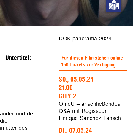
DOK.panorama 2024
 Untertitel:
Für diesen Film stehen online
150 Tickets zur Verfügung.
SO., 05.05.24
21.00
CITY 2
OmeU – anschließendes
Q&A mit Regisseur
wänder und der
Enrique Sanchez Lansch
die
hmutter des
DI., 07.05.24