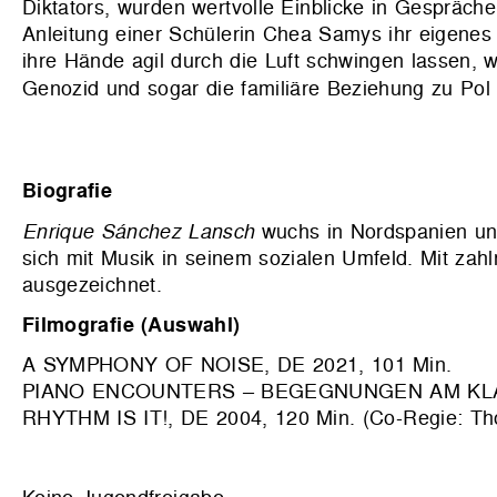
Diktators, wurden wertvolle Einblicke in Gespräch
Anleitung einer Schülerin Chea Samys ihr eigenes
ihre Hände agil durch die Luft schwingen lassen,
Genozid und sogar die familiäre Beziehung zu Po
Biografie
Enrique Sánchez Lansch
wuchs in Nordspanien und
sich mit Musik in seinem sozialen Umfeld. Mit zah
ausgezeichnet.
Filmografie (Auswahl)
A SYMPHONY OF NOISE, DE 2021, 101 Min.
PIANO ENCOUNTERS – BEGEGNUNGEN AM KLAVI
RHYTHM IS IT!, DE 2004, 120 Min. (Co-Regie: T