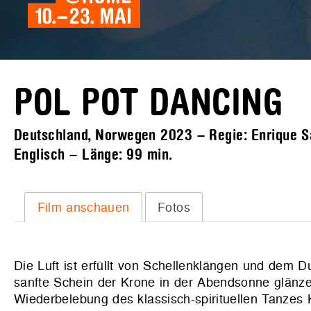
POL POT DANCING
Deutschland, Norwegen 2023 – Regie: Enrique Sá
Englisch – Länge:
99 min.
Film anschauen
Fotos
Die Luft ist erfüllt von Schellenklängen und dem
sanfte Schein der Krone in der Abendsonne glänzen
Wiederbelebung des klassisch-spirituellen Tanze