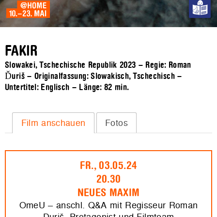
FAKIR
Slowakei, Tschechische Republik 2023 – Regie: Roman
Ďuriš – Originalfassung: Slowakisch, Tschechisch –
Untertitel: Englisch – Länge:
82 min.
Film anschauen
Fotos
FR., 03.05.24
20.30
NEUES MAXIM
OmeU – anschl. Q&A mit Regisseur Roman
Duriš, Protagonist und Filmteam