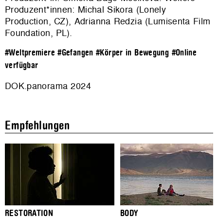
Produzent*innen: Michal Sikora (Lonely
Production, CZ), Adrianna Redzia (Lumisenta Film
Foundation, PL).
#Weltpremiere
#Gefangen
#Körper in Bewegung
#Online
verfügbar
DOK.panorama 2024
Empfehlungen
RESTORATION
BODY