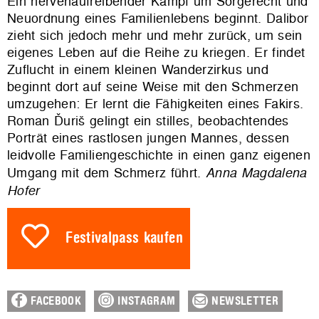
Ein nervenaufreibender Kampf um Sorgerecht und
Neuordnung eines Familienlebens beginnt. Dalibor
zieht sich jedoch mehr und mehr zurück, um sein
eigenes Leben auf die Reihe zu kriegen. Er findet
Zuflucht in einem kleinen Wanderzirkus und
beginnt dort auf seine Weise mit den Schmerzen
umzugehen: Er lernt die Fähigkeiten eines Fakirs.
Roman Ďuriš gelingt ein stilles, beobachtendes
Porträt eines rastlosen jungen Mannes, dessen
leidvolle Familiengeschichte in einen ganz eigenen
Umgang mit dem Schmerz führt.
Anna Magdalena
Hofer
Festivalpass kaufen
FACEBOOK
INSTAGRAM
NEWSLETTER