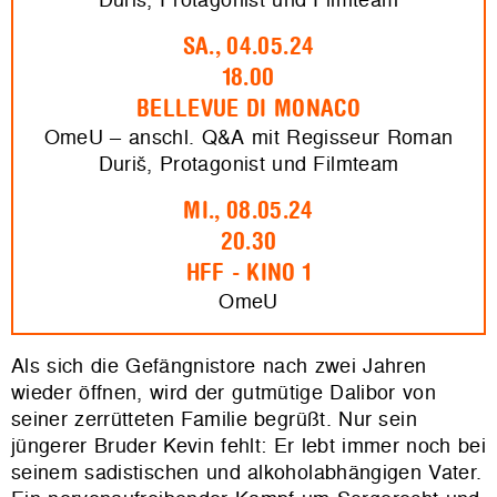
SA., 04.05.24
18.00
BELLEVUE DI MONACO
OmeU – anschl. Q&A mit Regisseur Roman
Duriš, Protagonist und Filmteam
MI., 08.05.24
20.30
HFF - KINO 1
OmeU
Als sich die Gefängnistore nach zwei Jahren
wieder öffnen, wird der gutmütige Dalibor von
seiner zerrütteten Familie begrüßt. Nur sein
jüngerer Bruder Kevin fehlt: Er lebt immer noch bei
seinem sadistischen und alkoholabhängigen Vater.