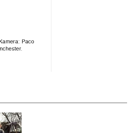
 Kamera: Paco
nchester.