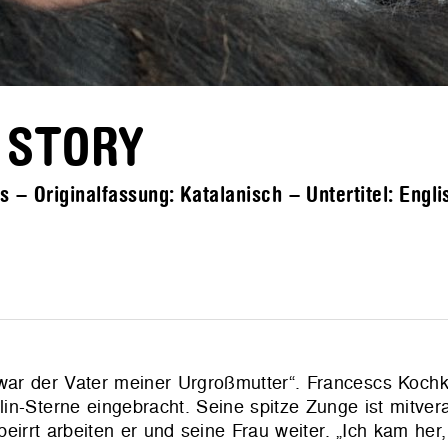
 STORY
 – Originalfassung: Katalanisch – Untertitel: Engli
, war der Vater meiner Urgroßmutter“. Francescs Koch
n-Sterne eingebracht. Seine spitze Zunge ist mitvera
irrt arbeiten er und seine Frau weiter. „Ich kam her