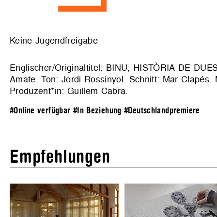
Keine Jugendfreigabe
Englischer/Originaltitel: BINU, HISTÒRIA DE DUE
Amate. Ton: Jordi Rossinyol. Schnitt: Mar Clapés.
Produzent*in: Guillem Cabra.
#Online verfügbar
#In Beziehung
#Deutschlandpremiere
Empfehlungen