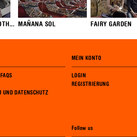
TH...
MAÑANA SOL
FAIRY GARDEN
MEIN KONTO
 FAQS
LOGIN
REGISTRIERUNG
M UND DATENSCHUTZ
Follow us