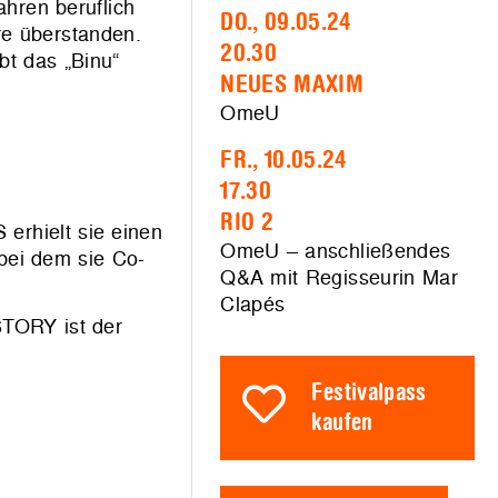
ahren beruflich
DO., 09.05.24
re überstanden.
20.30
bt das „Binu“
NEUES MAXIM
OmeU
FR., 10.05.24
17.30
RIO 2
 erhielt sie einen
OmeU – anschließendes
bei dem sie Co-
Q&A mit Regisseurin Mar
Clapés
STORY ist der
Festivalpass
kaufen