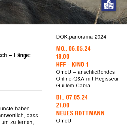
DOK.panorama 2024
MO., 06.05.24
sch – Länge:
18.00
HFF - KINO 1
OmeU – anschließendes
Online-Q&A mit Regisseur
Guillem Cabra
DI., 07.05.24
21.00
künste haben
NEUES ROTTMANN
ntwortlich, dass
OmeU
, um zu lernen,