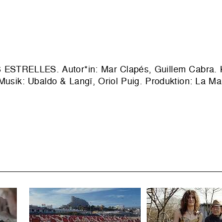
S ESTRELLES. Autor*in: Mar Clapés, Guillem Cabra.
 Musik: Ubaldo & Langï, Oriol Puig. Produktion: La Ma