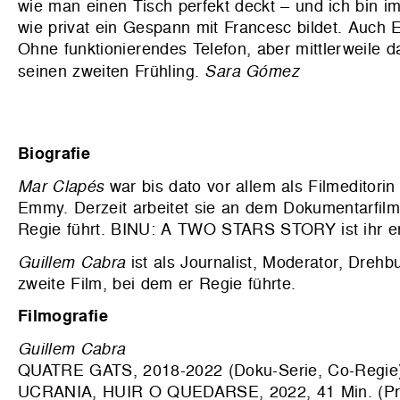
wie man einen Tisch perfekt deckt – und ich bin im
wie privat ein Gespann mit Francesc bildet. Auch
Ohne funktionierendes Telefon, aber mittlerweile d
seinen zweiten Frühling.
Sara Gómez
Biografie
Mar Clapés
war bis dato vor allem als Filmeditorin
Emmy. Derzeit arbeitet sie an dem Dokumentarf
Regie führt. BINU: A TWO STARS STORY ist ihr er
Guillem Cabra
ist als Journalist, Moderator, Dre
zweite Film, bei dem er Regie führte.
Filmografie
Guillem Cabra
QUATRE GATS, 2018-2022 (Doku-Serie, Co-Regie
UCRANIA, HUIR O QUEDARSE, 2022, 41 Min. (Pr