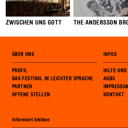
ZWISCHEN UNS GOTT
THE ANDERSSON BRO
ÜBER UNS
INFOS
PROFIL
HILFE UND
DAS FESTIVAL IN LEICHTER SPRACHE
AGBS
PARTNER
IMPRESSU
OFFENE STELLEN
KONTAKT
Informiert bleiben