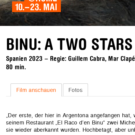
BINU: A TWO STARS
Spanien 2023 – Regie: Guillem Cabra, Mar Clapés
80 min.
Film anschauen
Fotos
„Der erste, der hier in Argentona angefangen hat
seinem Restaurant „El Raco d’en Binu“ zwei Micheli
sie wieder aberkannt wurden. Hochbetagt, aber unbe