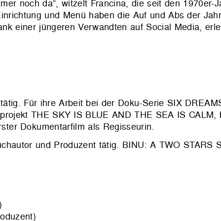
mer noch da“, witzelt Francina, die seit den 1970er-J
 Einrichtung und Menü haben die Auf und Abs der Jah
ank einer jüngeren Verwandten auf Social Media, erle
 tätig. Für ihre Arbeit bei der Doku-Serie SIX DREAMS
ilmprojekt THE SKY IS BLUE AND THE SEA IS CALM, 
ster Dokumentarfilm als Regisseurin.
hbuchautor und Produzent tätig. BINU: A TWO STARS 
)
oduzent)