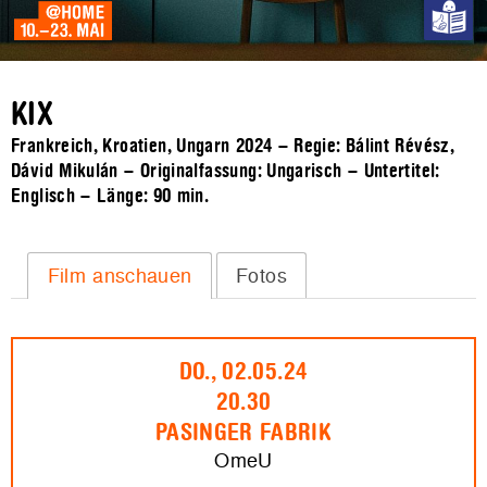
KIX
Frankreich, Kroatien, Ungarn 2024 – Regie: Bálint Révész,
Dávid Mikulán – Originalfassung: Ungarisch – Untertitel:
Englisch – Länge:
90 min.
Film anschauen
Fotos
DO., 02.05.24
20.30
PASINGER FABRIK
OmeU