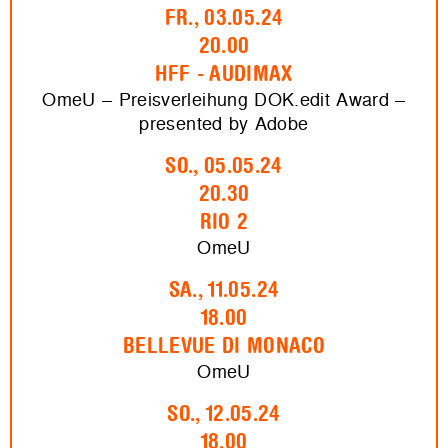
FR., 03.05.24
20.00
HFF - AUDIMAX
OmeU – Preisverleihung DOK.edit Award –
presented by Adobe
SO., 05.05.24
20.30
RIO 2
OmeU
SA., 11.05.24
18.00
BELLEVUE DI MONACO
OmeU
SO., 12.05.24
18.00