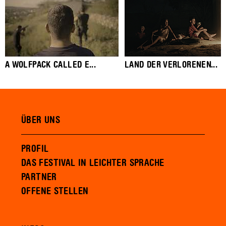
A WOLFPACK CALLED E...
LAND DER VERLORENEN...
ÜBER UNS
PROFIL
DAS FESTIVAL IN LEICHTER SPRACHE
PARTNER
OFFENE STELLEN