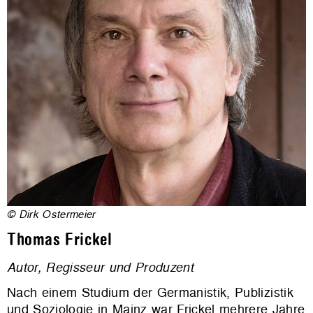
© Dirk Ostermeier
Thomas Frickel
Autor, Regisseur und Produzent
Nach einem Studium der Germanistik, Publizistik
und Soziologie in Mainz war Frickel mehrere Jahre