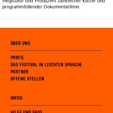
Regisseur und Produzent zahlreicher kurzer und
programmfüllender Dokumentarfilme.
ÜBER UNS
PROFIL
DAS FESTIVAL IN LEICHTER SPRACHE
PARTNER
OFFENE STELLEN
INFOS
HILFE UND FAQS