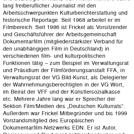
lang freiberuflicher Journalist mit den
Arbeitsschwerpunkten Kulturberichterstattung und
historische Reportage. Seit 1968 arbeitet er im
Filmbereich. Seit 1986 ist Frickel als Vorsitzender
und Geschäftsführer der Arbeitsgemeinschaft
Dokumentarfilm (mitgliederstärkster Verband für
den unabhängigen Film in Deutschland) in
verschiedenen film- und kulturpolitischen
Funktionen tätig – zum Beispiel im Verwaltungsrat
und Präsidium der Filmförderungsanstalt FFA, in
Verwaltungsrat der VG Bild-Kunst, als Delegierter
der Wahrnehmungsberechtigten in der VG Wort,
im Beirat der VFF und der Künstlersozialkasse
etc. Mehrere Jahre lang war er Sprecher der
Sektion Film/Medien des „Deutschen Kulturrats“.
Außerdem war Frickel Mitbegründer und bis 1999
Vorstandsmitglied des Europäischen
Dokumentarfilm-Netzwerks EDN. Er ist Autor,