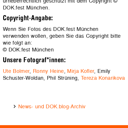
urheberrechtlich geschützt mit dem Copyright ©
DOK.fest München.
Copyright-Angabe:
Wenn Sie Fotos des DOK.fest München
verwenden wollen, geben Sie das Copyright bitte
wie folgt an:
© DOK.fest München
Unsere Fotograf*innen:
Ute Bolmer
,
Ronny Heine
,
Mirja Kofler
, Emily
Schuster-Woldan, Phil Strüning,
Tereza Konarikova
News- und DOK.blog-Archiv