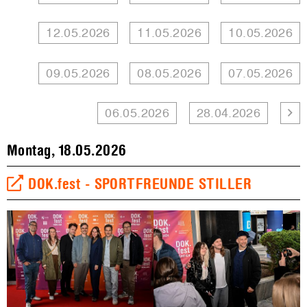
12.05.2026
11.05.2026
10.05.2026
09.05.2026
08.05.2026
07.05.2026
06.05.2026
28.04.2026
Montag, 18.05.2026
DOK.fest - SPORTFREUNDE STILLER