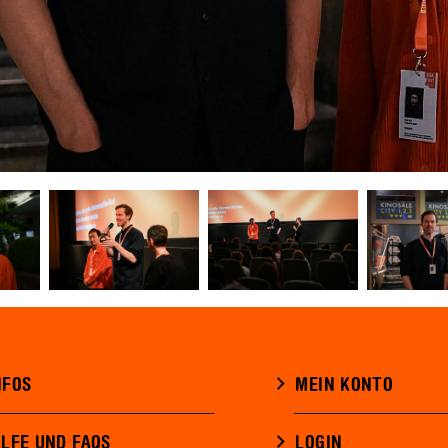
NFOS
MEIN KONTO
ILFE UND FAQS
LOGIN