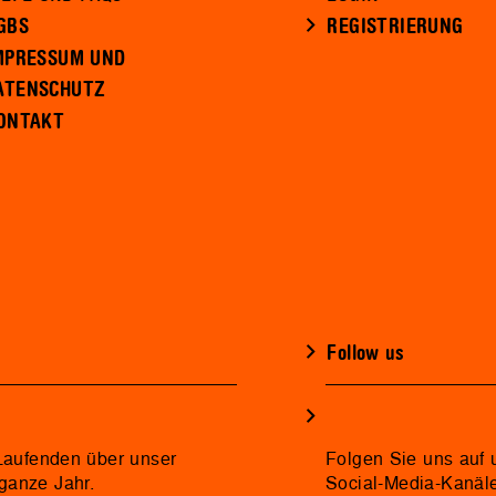
GBS
REGISTRIERUNG
MPRESSUM UND
ATENSCHUTZ
ONTAKT
Follow us
 Laufenden über unser
Folgen Sie uns auf 
ganze Jahr.
Social-Media-Kanäl