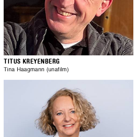
TITUS KREYENBERG
Tina Haagmann (unafilm)