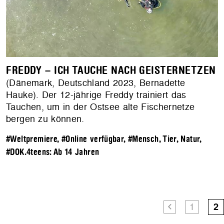
FREDDY – ICH TAUCHE NACH GEISTERNETZEN
(Dänemark, Deutschland 2023, Bernadette
Hauke). Der 12-jährige Freddy trainiert das
Tauchen, um in der Ostsee alte Fischernetze
bergen zu können.
#Weltpremiere
,
#Online verfügbar
,
#Mensch, Tier, Natur
,
#DOK.4teens: Ab 14 Jahren
1
2