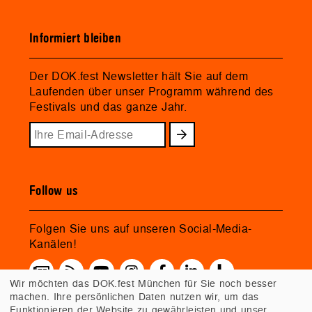
Informiert bleiben
Der DOK.fest Newsletter hält Sie auf dem
Laufenden über unser Programm während des
Festivals und das ganze Jahr.
Follow us
Folgen Sie uns auf unseren Social-Media-
Kanälen!
Wir möchten das DOK.fest München für Sie noch besser
machen. Ihre persönlichen Daten nutzen wir, um das
Funktionieren der Website zu gewährleisten und unser