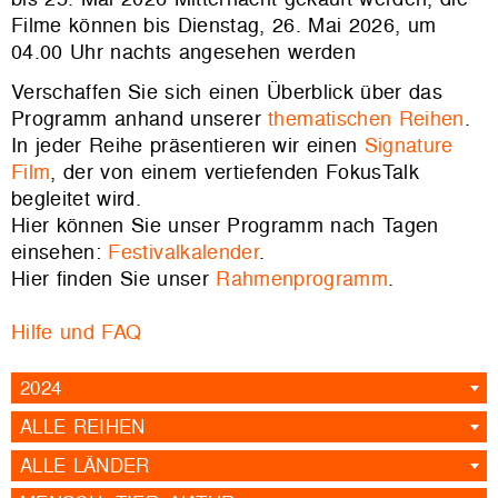
Filme können bis Dienstag, 26. Mai 2026, um
04.00 Uhr nachts angesehen werden
Verschaffen Sie sich einen Überblick über das
Programm anhand unserer
thematischen Reihen
.
In jeder Reihe präsentieren wir einen
Signature
Film
, der von einem vertiefenden FokusTalk
begleitet wird.
Hier können Sie unser Programm nach Tagen
einsehen:
Festivalkalender
.
Hier finden Sie unser
Rahmenprogramm
.
Hilfe und FAQ
2024
ALLE REIHEN
ALLE LÄNDER