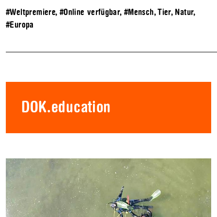
#Weltpremiere
,
#Online verfügbar
,
#Mensch, Tier, Natur
,
#Europa
DOK.education