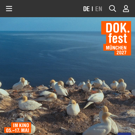
DE
|
EN