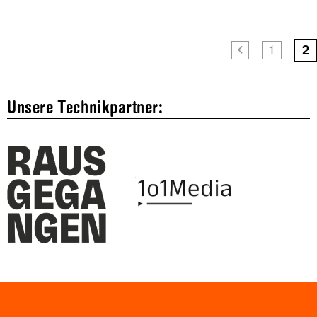
1
2
Unsere Technikpartner: