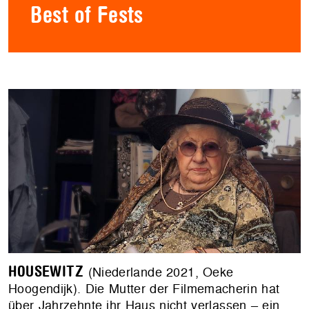
Best of Fests
HOUSEWITZ
(Niederlande 2021, Oeke
Hoogendijk). Die Mutter der Filmemacherin hat
über Jahrzehnte ihr Haus nicht verlassen – ein