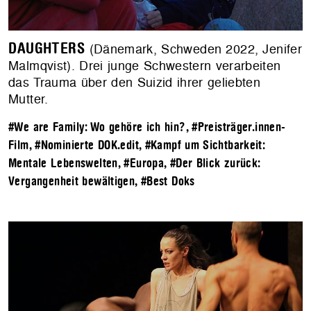
DAUGHTERS
(Dänemark, Schweden 2022, Jenifer
Malmqvist). Drei junge Schwestern verarbeiten
das Trauma über den Suizid ihrer geliebten
Mutter.
#We are Family: Wo gehöre ich hin?
,
#Preisträger.innen-
Film
,
#Nominierte DOK.edit
,
#Kampf um Sichtbarkeit:
Mentale Lebenswelten
,
#Europa
,
#Der Blick zurück:
Vergangenheit bewältigen
,
#Best Doks