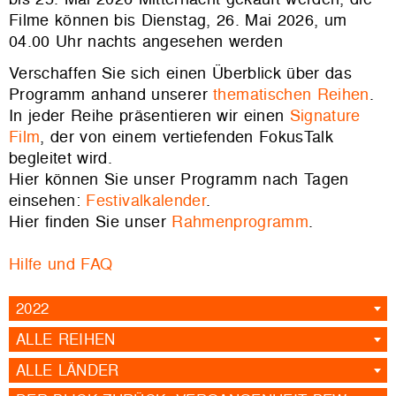
Filme können bis Dienstag, 26. Mai 2026, um
04.00 Uhr nachts angesehen werden
Verschaffen Sie sich einen Überblick über das
Programm anhand unserer
thematischen Reihen
.
In jeder Reihe präsentieren wir einen
Signature
Film
, der von einem vertiefenden FokusTalk
begleitet wird.
Hier können Sie unser Programm nach Tagen
einsehen:
Festivalkalender
.
Hier finden Sie unser
Rahmenprogramm
.
Hilfe und FAQ
2022
ALLE REIHEN
ALLE LÄNDER