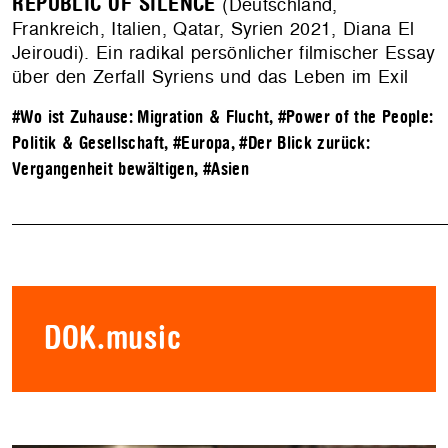
REPUBLIC OF SILENCE
(Deutschland,
Frankreich, Italien, Qatar, Syrien 2021, Diana El
Jeiroudi). Ein radikal persönlicher filmischer Essay
über den Zerfall Syriens und das Leben im Exil
#Wo ist Zuhause: Migration & Flucht
,
#Power of the People:
Politik & Gesellschaft
,
#Europa
,
#Der Blick zurück:
Vergangenheit bewältigen
,
#Asien
DOK.music