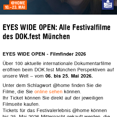
EYES WIDE OPEN: Alle Festivalfilme
des DOK.fest München
EYES WIDE OPEN - Filmfinder 2026
Über 100 aktuelle internationale Dokumentarfilme
eröffnen beim DOK.fest München Perspektiven auf
unsere Welt – vom
06. bis 25. Mai 2026.
Unter dem Schlagwort @home finden Sie die
Filme, die Sie
online sehen
können.
Ihr Ticket können Sie direkt auf der jeweiligen
Filmseite kaufen.
Tickets für das Festivalerlebnis @home können
bis 25. Mai 2026 Mitternacht gekauft werden, die