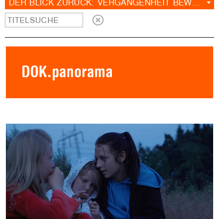
DER BLICK ZURÜCK: VERGANGENHEIT BEWÄLTIGEN
DOK.panorama