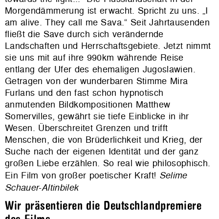
Morgendämmerung ist erwacht. Spricht zu uns. „I
am alive. They call me Sava.“ Seit Jahrtausenden
fließt die Save durch sich verändernde
Landschaften und Herrschaftsgebiete. Jetzt nimmt
sie uns mit auf ihre 990km währende Reise
entlang der Ufer des ehemaligen Jugoslawien.
Getragen von der wunderbaren Stimme Mira
Furlans und den fast schon hypnotisch
anmutenden Bildkompositionen Matthew
Somervilles, gewährt sie tiefe Einblicke in ihr
Wesen. Überschreitet Grenzen und trifft
Menschen, die von Brüderlichkeit und Krieg, der
Suche nach der eigenen Identität und der ganz
großen Liebe erzählen. So real wie philosophisch.
Ein Film von großer poetischer Kraft!
Selime
Schauer-Altinbilek
Wir präsentieren die Deutschlandpremiere