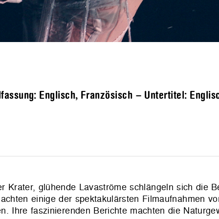
assung: Englisch, Französisch – Untertitel: Englis
der Krater, glühende Lavaströme schlängeln sich die 
machten einige der spektakulärsten Filmaufnahmen vo
n. Ihre faszinierenden Berichte machten die Naturge