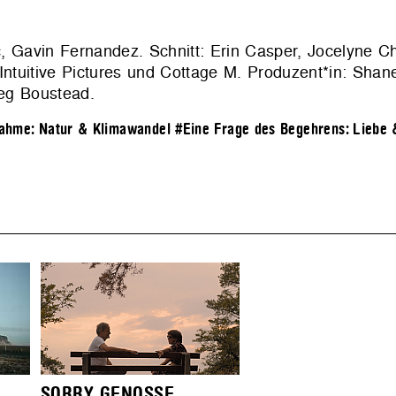
, Gavin Fernandez. Schnitt: Erin Casper, Jocelyne C
Intuitive Pictures und Cottage M
. Produzent*in: Shane
eg Boustead.
ahme: Natur & Klimawandel
#Eine Frage des Begehrens: Liebe 
SORRY GENOSSE