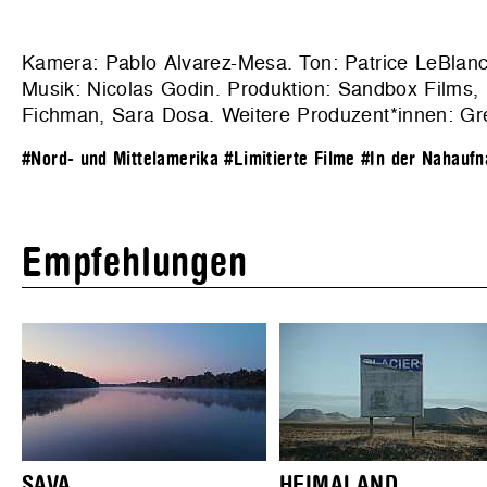
Kamera: Pablo Alvarez-Mesa. Ton: Patrice LeBlanc
Musik: Nicolas Godin. Produktion:
Sandbox Films, 
Fichman, Sara Dosa. Weitere Produzent*innen: Gr
#Nord- und Mittelamerika
#Limitierte Filme
#In der Nahaufn
Empfehlungen
SAVA
HEIMALAND