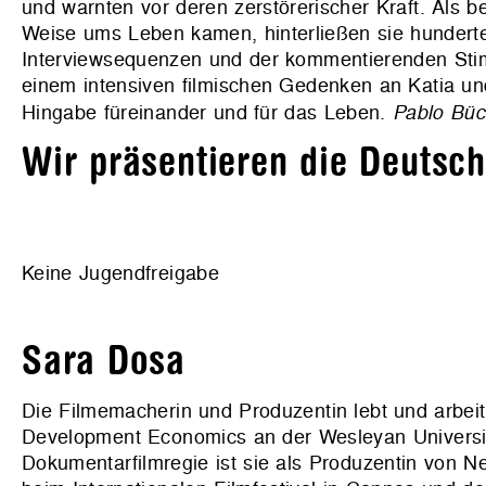
und warnten vor deren zerstörerischer Kraft. Als 
Weise ums Leben kamen, hinterließen sie hunderte
Interviewsequenzen und der kommentierenden Sti
einem intensiven filmischen Gedenken an Katia und
Hingabe füreinander und für das Leben.
Pablo Büc
Wir präsentieren die Deutsc
Keine Jugendfreigabe
Sara Dosa
Die Filmemacherin und Produzentin lebt und arbeitet
Development Economics an der Wesleyan Universit
Dokumentarfilmregie ist sie als Produzentin von Net