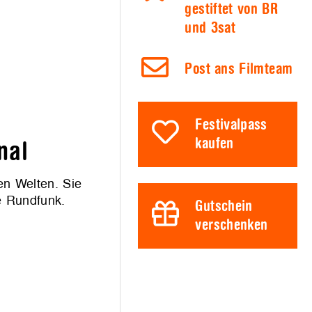
gestiftet von BR
und 3sat
Post ans Filmteam
Festivalpass
kaufen
nal
en Welten. Sie
e Rundfunk.
Gutschein
verschenken