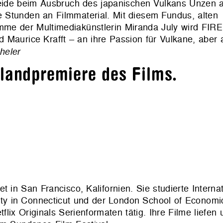
beide beim Ausbruch des japanischen Vulkans Unzen a
 Stunden an Filmmaterial. Mit diesem Fundus, alten
mme der Multimediakünstlerin Miranda July wird FI
 Maurice Krafft – an ihre Passion für Vulkane, aber 
heler
hlandpremiere des Films.
 in San Francisco, Kalifornien. Sie studierte Internat
y in Connecticut und der London School of Economi
flix Originals Serienformaten tätig. Ihre Filme liefen