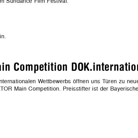
em Sundance Film Festival.
n.
in Competition DOK.internatio
s internationalen Wettbewerbs öffnen uns Türen zu neu
TOR Main Competition. Preisstifter ist der Bayerisch