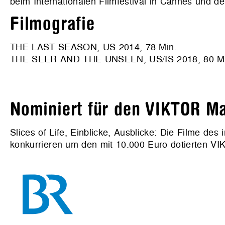
beim Internationalen Filmfestival in Cannes und d
Filmografie
THE LAST SEASON, US 2014, 78 Min.
THE SEER AND THE UNSEEN, US/IS 2018, 80 Mi
Nominiert für den VIKTOR Ma
Slices of Life, Einblicke, Ausblicke: Die Filme de
konkurrieren um den mit 10.000 Euro dotierten VIK