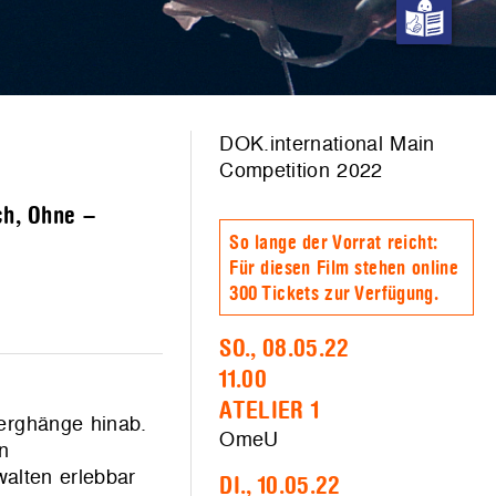
DOK.international Main
Competition 2022
ch, Ohne –
So lange der Vorrat reicht:
Für diesen Film stehen online
300 Tickets zur Verfügung.
SO., 08.05.22
11.00
ATELIER 1
Berghänge hinab.
OmeU
n
walten erlebbar
DI., 10.05.22