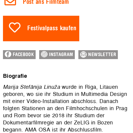
Post ans Filmteam
Festivalpass kaufen
FACEBOOK
INSTAGRAM
NEWSLETTER
Biografie
Marija Stefānija Linuža
wurde in Riga, Litauen
geboren, wo sie ihr Studium in Multimedia Design
mit einer Video-Installation abschloss. Danach
folgten Stationen an den Filmhochschulen in Prag
und Rom bevor sie 2018 ihr Studium der
Dokumentarfilmregie an der ZeLIG in Bozen
begann. AMA OSA ist ihr Abschlussfilm.