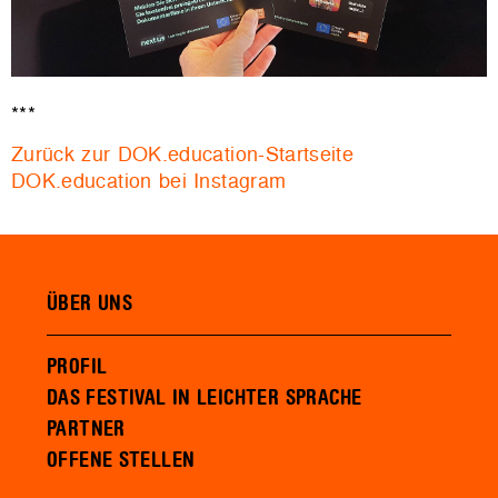
***
Zurück zur DOK.education-Startseite
DOK.education bei Instagram
ÜBER UNS
PROFIL
DAS FESTIVAL IN LEICHTER SPRACHE
PARTNER
OFFENE STELLEN