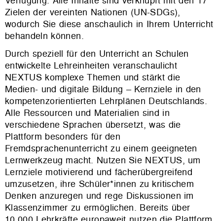
Verfügung. Alle Inhalte sind verknüpft mit den 17
Zielen der vereinten Nationen (UN-SDGs),
wodurch Sie diese anschaulich in Ihrem Unterricht
behandeln können.
Durch speziell für den Unterricht an Schulen
entwickelte Lehreinheiten veranschaulicht
NEXTUS komplexe Themen und stärkt die
Medien- und digitale Bildung – Kernziele in den
kompetenzorientierten Lehrplänen Deutschlands.
Alle Ressourcen und Materialien sind in
verschiedene Sprachen übersetzt, was die
Plattform besonders für den
Fremdsprachenunterricht zu einem geeigneten
Lernwerkzeug macht. Nutzen Sie NEXTUS, um
Lernziele motivierend und fächerübergreifend
umzusetzen, ihre Schüler*innen zu kritischem
Denken anzuregen und rege Diskussionen im
Klassenzimmer zu ermöglichen. Bereits über
10.000 Lehrkräfte europaweit nutzen die Plattform