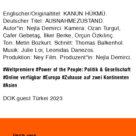
Englischer/Originaltitel: KANUN HÜKMÜ.
Deutscher Titel: AUSNAHMEZUSTAND.
Autor*in: Nejla Demirci. Kamera: Ozan Turgut,
Cafer Gebetaş, İlker Berke, Orçun Özkılınç.
Ton: Metin Bozkurt. Schnitt: Thomas Balkenhol.
Musik: Julie Loi, Leonidas Danezos.
Produktion: Ney Film. Produzent*in: Nejla Demirci.
#Weltpremiere
#Power of the People: Politik & Gesellschaft
#Online verfügbar
#Europa
#Zuhause auf zwei Kontinenten
#Asien
DOK.guest Türkei 2023