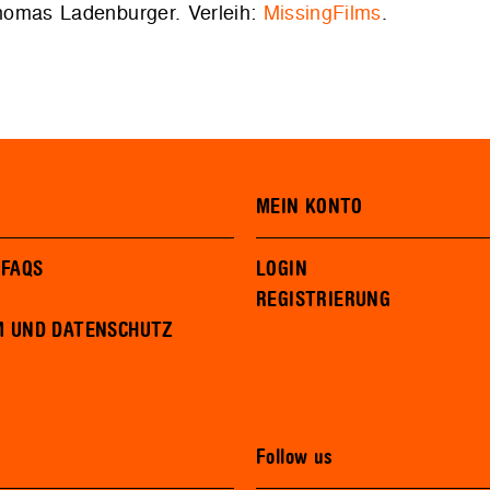
Thomas Ladenburger. Verleih:
MissingFilms
.
MEIN KONTO
 FAQS
LOGIN
REGISTRIERUNG
M UND DATENSCHUTZ
Follow us