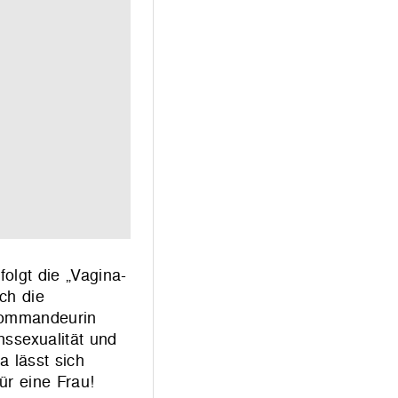
olgt die „Vagina-
ch die
 Kommandeurin
nssexualität und
a lässt sich
ür eine Frau!