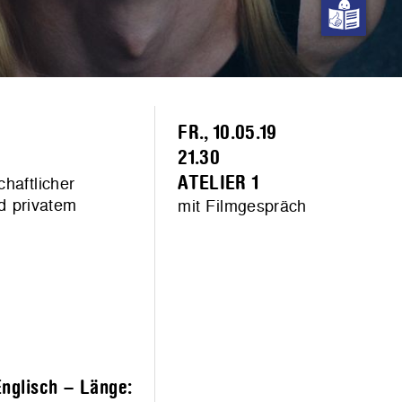
FR., 10.05.19
21.30
haftlicher
ATELIER 1
d privatem
mit Filmgespräch
Englisch – Länge: