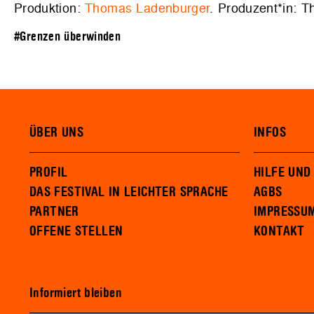
Produktion:
Thomas Ladenburger
. Produzent*in: 
#Grenzen überwinden
ÜBER UNS
INFOS
PROFIL
HILFE UND
DAS FESTIVAL IN LEICHTER SPRACHE
AGBS
PARTNER
IMPRESSU
OFFENE STELLEN
KONTAKT
Informiert bleiben