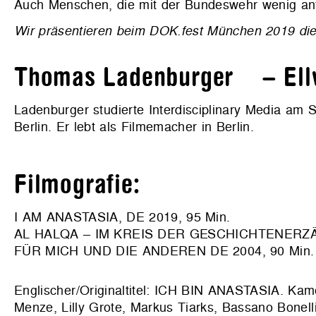
Auch Menschen, die mit der Bundeswehr wenig an
Wir präsentieren beim DOK.fest München 2019 die
Thomas Ladenburger – Ell
Ladenburger studierte Interdisciplinary Media am S
Berlin. Er lebt als Filmemacher in Berlin.
Filmografie:
I AM ANASTASIA, DE 2019, 95 Min.
AL HALQA – IM KREIS DER GESCHICHTENERZÄH
FÜR MICH UND DIE ANDEREN DE 2004, 90 Min.
Englischer/Originaltitel: ICH BIN ANASTASIA. Kame
Menze, Lilly Grote, Markus Tiarks, Bassano Bonell