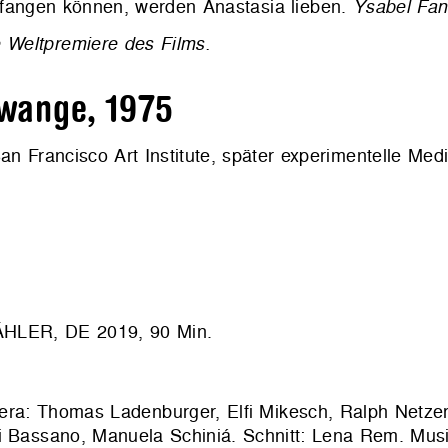
fangen können, werden Anastasia lieben.
Ysabel Fan
 Weltpremiere des Films.
wange, 1975
an Francisco Art Institute, später experimentelle Med
LER, DE 2019, 90 Min.
ra: Thomas Ladenburger, Elfi Mikesch, Ralph Netzer.
i Bassano, Manuela Schiniá. Schnitt: Lena Rem. Musik