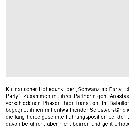
Kulinarischer Höhepunkt der „Schwanz-ab-Party“ sin
Party“. Zusammen mit ihrer Partnerin geht Anastas
verschiedenen Phasen ihrer Transition. Im Bataill
begegnet ihnen mit entwaffnender Selbstverständli
die lang herbeigesehnte Führungsposition bei der 
davon berühren, aber nicht beirren und geht erho