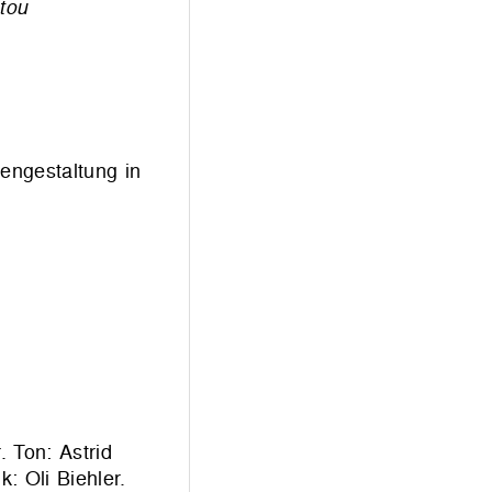
tou
iengestaltung in
 Ton: Astrid
: Oli Biehler.