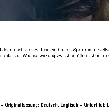
lden auch dieses Jahr ein breites Spektrum gesellsc
entar zur Wechselwirkung zwischen öffentlichem un
Originalfassung: Deutsch, Englisch – Untertitel: 