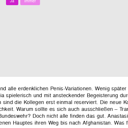
Ja
Immer
d alle erdenklichen Penis-Variationen. Wenig später f
ia spielerisch und mit ansteckender Begeisterung dur
on sind die Kollegen erst einmal reserviert. Die neue
chkeit. Warum sollte es sich auch ausschließen – Tra
Bundeswehr? Doch nicht alle finden das gut. Anastasi
benen Hauptes ihren Weg bis nach Afghanistan. Was f