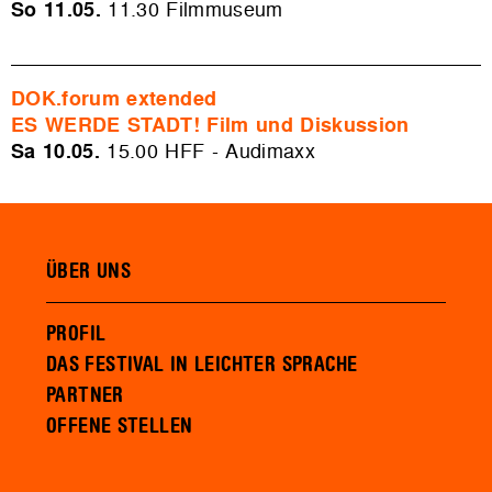
So 11.05.
11.30
Filmmuseum
DOK.forum extended
ES WERDE STADT! Film und Diskussion
Sa 10.05.
15.00 HFF - Audimaxx
ÜBER UNS
PROFIL
DAS FESTIVAL IN LEICHTER SPRACHE
PARTNER
OFFENE STELLEN