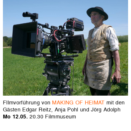
FIlmvorführung von
MAKING OF HEIMAT
mit den
Gästen
Edgar Reitz, Anja Pohl und Jörg Adolph
Mo 12.05.
20.30
Filmmuseum