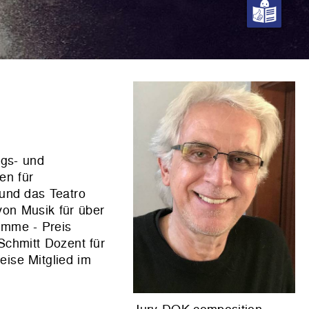
ngs- und
en für
und das Teatro
von Musik für über
imme - Preis
Schmitt Dozent für
ise Mitglied im