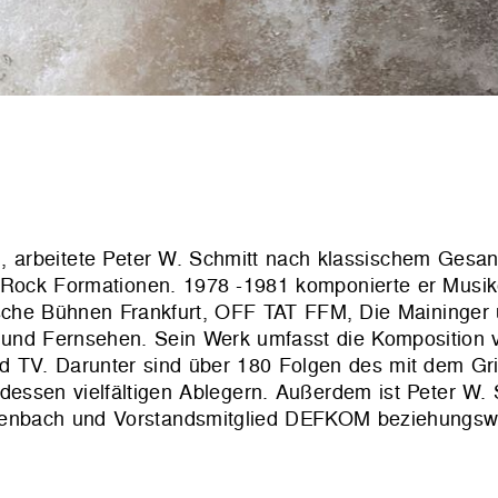
 arbeitete Peter W. Schmitt nach klassischem Gesa
zz-Rock Formationen. 1978 -1981 komponierte er Musik
ische Bühnen Frankfurt, OFF TAT FFM, Die Maininger 
ilm und Fernsehen. Sein Werk umfasst die Komposition 
d TV. Darunter sind über 180 Folgen des mit dem Gr
ssen vielfältigen Ablegern. Außerdem ist Peter W. 
ffenbach und Vorstandsmitglied DEFKOM beziehungswe