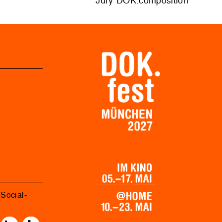
Jury DOK.composition
Social-