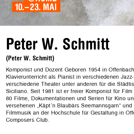
Peter W. Schmitt
(Peter W. Schmitt)
Komponist und Dozent Geboren 1954 in Offenbach,
Klavierunterricht als Pianist in verschiedenen Ja
verschiedene Theater unter anderen für die Städt
Siciliano. Seit 1981 ist er freier Komponist für F
80 Filme, Dokumentationen und Serien für Kino un
versehenen „Käpt´n Blaubärs Seemannsgarn“ und de
Filmmusik an der Hochschule für Gestaltung in O
Composers Club.