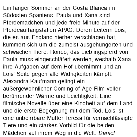
Ein langer Sommer an der Costa Blanca im
Südosten Spaniens. Paula und Xana sind
Pferdemädchen und jede freie Minute auf der
Pferdeauffangstation APAC. Deren Leiterin Lois,
die es aus England hierher verschlagen hat,
kümmert sich um die zumeist ausgehungerten und
schwachen Tiere. Roneo, das Lieblingspferd von
Paula muss eingeschläfert werden, weshalb Xana
ihre Aufgaben auf dem Hof übernimmt und an
Lois’ Seite gegen alle Widrigkeiten kämpft.
Alexandra Kaufmann gelingt ein
außergewöhnlicher Coming-of-Age-Film voller
berührender Wärme und Leichtigkeit. Eine
filmische Novelle über eine Kindheit auf dem Land
und die erste Begegnung mit dem Tod. Lois ist
eine unbeirrbare Mutter Teresa für vernachlässigte
Tiere und ein starkes Vorbild für die beiden
Mädchen auf ihrem Weg in die Welt.
Daniel