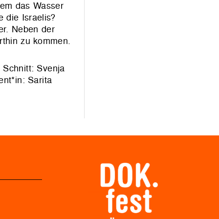
inem das Wasser
 die Israelis?
er. Neben der
orthin zu kommen.
 Schnitt: Svenja
nt*in: Sarita