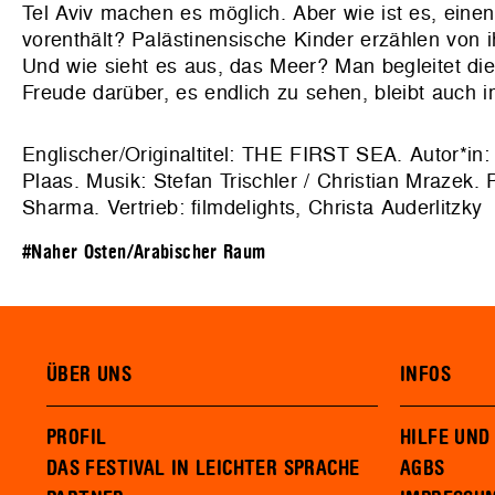
Tel Aviv machen es möglich. Aber wie ist es, ei
vorenthält? Palästinensische Kinder erzählen von ih
Und wie sieht es aus, das Meer? Man begleitet di
Freude darüber, es endlich zu sehen, bleibt auch
Englischer/Originaltitel: THE FIRST SEA. Autor*in:
Plaas. Musik: Stefan Trischler / Christian Mrazek. 
Sharma. Vertrieb: filmdelights, Christa Auderlitzky
#Naher Osten/Arabischer Raum
ÜBER UNS
INFOS
PROFIL
HILFE UND
DAS FESTIVAL IN LEICHTER SPRACHE
AGBS