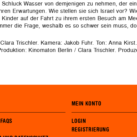
nen Schluck Wasser von demjenigen zu nehmen, der e
ren Erwartungen. Wie stellen sie sich Israel vor? Wie
e Kinder auf der Fahrt zu ihrem ersten Besuch am Me
 immer die Frage, weshalb es so schwer sein muss, d
 Clara Trischler. Kamera: Jakob Fuhr. Ton: Anna Kirst.
Produktion: Kinomaton Berlin / Clara Trischler. Produze
MEIN KONTO
 FAQS
LOGIN
REGISTRIERUNG