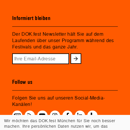
Informiert bleiben
Der DOK.fest Newsletter hält Sie auf dem
Laufenden über unser Programm während des
Festivals und das ganze Jahr.
Follow us
Folgen Sie uns auf unseren Social-Media-
Kanälen!
Wir möchten das DOK.fest München für Sie noch besser
machen. Ihre persönlichen Daten nutzen wir, um das