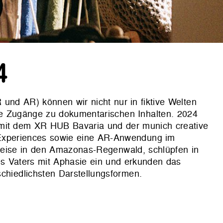
4
 und AR) können wir nicht nur in fiktive Welten
ve Zugänge zu dokumentarischen Inhalten. 2024
 mit dem XR HUB Bavaria und der munich creative
-Experiences sowie eine AR-Anwendung im
Reise in den Amazonas-Regenwald, schlüpfen in
s Vaters mit Aphasie ein und erkunden das
schiedlichsten Darstellungsformen.