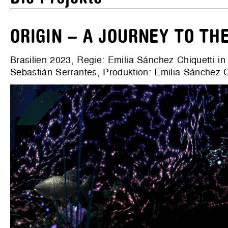
ORIGIN – A JOURNEY TO TH
Brasilien
2023
, Regie: Emilia Sánchez Chiquetti i
Sebastián Serrantes,
Produktion: Emilia Sánchez C