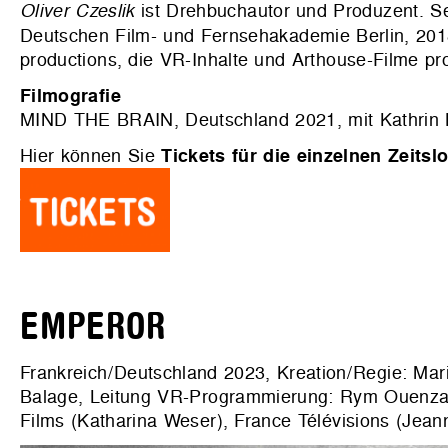
Oliver Czeslik
ist Drehbuchautor und Produzent. Se
Deutschen Film- und Fernsehakademie Berlin, 201
productions, die VR-Inhalte und Arthouse-Filme pro
Filmografie
MIND THE BRAIN, Deutschland 2021, mit Kathrin 
Hier können Sie
Tickets für die einzelnen Zeitslo
EMPEROR
Frankreich/Deutschland 2023, Kreation/Regie: Mario
Balage, Leitung VR-Programmierung: Rym Ouenzar,
Films (Katharina Weser), France Télévisions (Jean