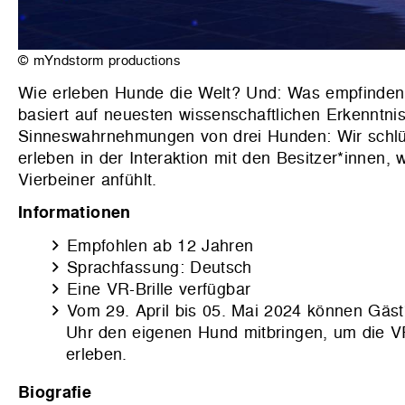
© mYndstorm productions
Wie erleben Hunde die Welt? Und: Was empfinde
basiert auf neuesten wissenschaftlichen Erkenntnis
Sinneswahrnehmungen von drei Hunden: Wir schlüp
erleben in der Interaktion mit den Besitzer*innen, w
Vierbeiner anfühlt.
Informationen
Empfohlen ab 12 Jahren
Sprachfassung: Deutsch
Eine VR-Brille verfügbar
Vom 29. April bis 05. Mai 2024
können Gäst*
Uhr den eigenen Hund mitbringen
, um die V
erleben.
Biografie