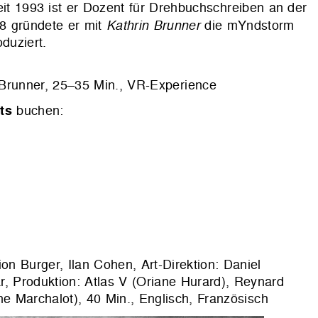
it 1993 ist er Dozent für Drehbuchschreiben an der
8 gründete er mit
Kathrin Brunner
die mYndstorm
duziert.
Brunner, 25–35 Min., VR-Experience
ts
buchen:
n Burger, Ilan Cohen, Art-Direktion: Daniel
 Produktion: Atlas V (Oriane Hurard), Reynard
ne Marchalot), 40 Min., Englisch, Französisch