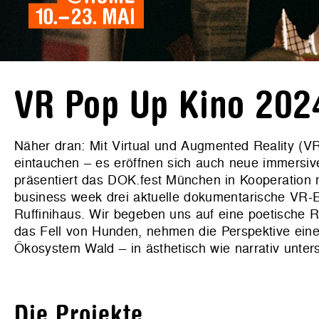
VR Pop Up Kino 202
Näher dran: Mit Virtual und Augmented Reality (VR
eintauchen – es eröffnen sich auch neue immersi
präsentiert das DOK.fest München in Kooperation
business week drei aktuelle dokumentarische VR
Ruffinihaus. Wir begeben uns auf eine poetische 
das Fell von Hunden, nehmen die Perspektive eine
Ökosystem Wald – in ästhetisch wie narrativ unter
Die Projekte