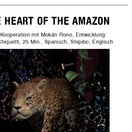
E HEART OF THE AMAZON
n Kooperation mit Mokán Rono, Entwicklung
:
hiquetti
, 25 Min., Spanisch, Shipibo, Englisch