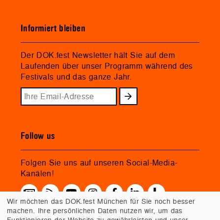
Informiert bleiben
Der DOK.fest Newsletter hält Sie auf dem
Laufenden über unser Programm während des
Festivals und das ganze Jahr.
Follow us
Folgen Sie uns auf unseren Social-Media-
Kanälen!
Wir möchten das DOK.fest München für Sie noch besser
machen. Ihre persönlichen Daten nutzen wir, um das
Funktionieren der Website zu gewährleisten und unser