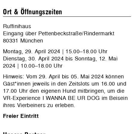
Ort & Öffnungszeiten
Ruffinihaus
Eingang über Pettenbeckstraße/Rindermarkt
80331 München
Montag, 29. April
2024 |
15.00
–
18.00 Uhr
Dienstag, 30. April 2024 bis Sonntag, 12. Mai
2024
|
10.00
–
18.00 Uhr
Hinweis: Vom 29. April bis 05. Mai 2024 können
Gäst*innen jeweils in den Zeitslots um 16.00 und
17.00 Uhr den eigenen Hund mitbringen, um die
VR-Experience I WANNA BE UR DOG im Beisein
ihres Vierbeiners zu erleben.
Freier Eintritt