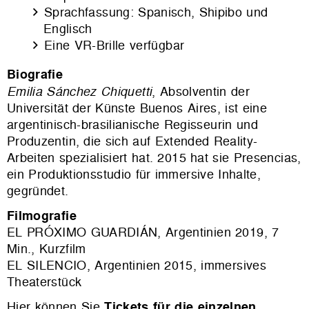
Sprachfassung: Spanisch, Shipibo und
Englisch
Eine VR-Brille verfügbar
Biografie
Emilia Sánchez Chiquetti
, Absolventin der
Universität der Künste Buenos Aires, ist eine
argentinisch-brasilianische Regisseurin und
Produzentin, die sich auf Extended Reality-
Arbeiten spezialisiert hat. 2015 hat sie Presencias,
ein Produktionsstudio für immersive Inhalte,
gegründet.
Filmografie
EL PRÓXIMO GUARDIÁN, Argentinien 2019, 7
Min., Kurzfilm
EL SILENCIO, Argentinien 2015, immersives
Theaterstück
Hier können Sie
Tickets für die einzelnen