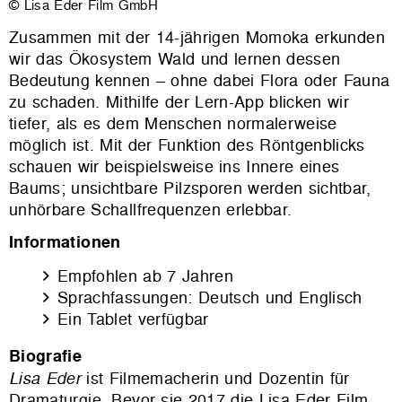
© Lisa Eder Film GmbH
Zusammen mit der 14-jährigen Momoka erkunden
wir das Ökosystem Wald und lernen dessen
Bedeutung kennen – ohne dabei Flora oder Fauna
zu schaden. Mithilfe der Lern-App blicken wir
tiefer, als es dem Menschen normalerweise
möglich ist. Mit der Funktion des Röntgenblicks
schauen wir beispielsweise ins Innere eines
Baums; unsichtbare Pilzsporen werden sichtbar,
unhörbare Schallfrequenzen erlebbar.
Informationen
Empfohlen ab 7 Jahren
Sprachfassungen: Deutsch und Englisch
Ein Tablet verfügbar
Biografie
Lisa Eder
ist Filmemacherin und Dozentin für
Dramaturgie. Bevor sie 2017 die Lisa Eder Film