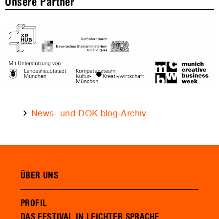
Unsere Partner
News- und DOK.blog-Archiv
ÜBER UNS
PROFIL
DAS FESTIVAL IN LEICHTER SPRACHE