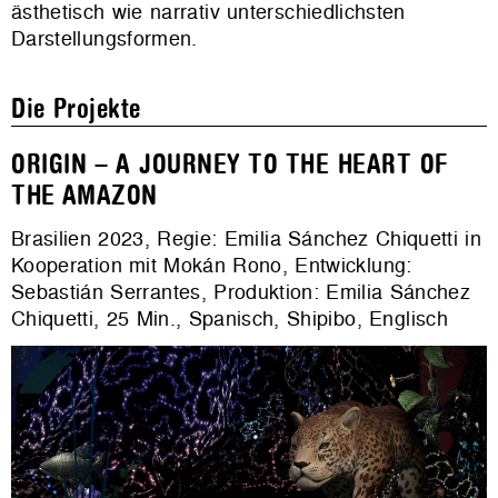
ästhetisch wie narrativ unterschiedlichsten
Darstellungsformen.
Die Projekte
ORIGIN – A JOURNEY TO THE HEART OF
THE AMAZON
Brasilien
2023
, Regie: Emilia Sánchez Chiquetti in
Kooperation mit Mokán Rono, Entwicklung
:
Sebastián Serrantes,
Produktion: Emilia Sánchez
Chiquetti
, 25 Min., Spanisch, Shipibo, Englisch