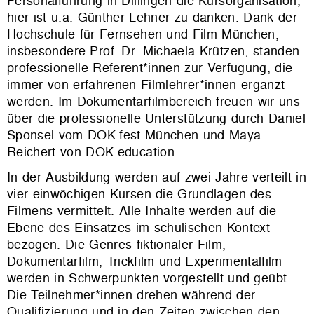
Personalführung in Dillingen die Kursorganisation,
hier ist u.a. Günther Lehner zu danken. Dank der
Hochschule für Fernsehen und Film München,
insbesondere Prof. Dr. Michaela Krützen, standen
professionelle Referent*innen zur Verfügung, die
immer von erfahrenen Filmlehrer*innen ergänzt
werden. Im Dokumentarfilmbereich freuen wir uns
über die professionelle Unterstützung durch Daniel
Sponsel vom DOK.fest München und Maya
Reichert von DOK.education.
In der Ausbildung werden auf zwei Jahre verteilt in
vier einwöchigen Kursen die Grundlagen des
Filmens vermittelt. Alle Inhalte werden auf die
Ebene des Einsatzes im schulischen Kontext
bezogen. Die Genres fiktionaler Film,
Dokumentarfilm, Trickfilm und Experimentalfilm
werden in Schwerpunkten vorgestellt und geübt.
Die Teilnehmer*innen drehen während der
Qualifizierung und in den Zeiten zwischen den