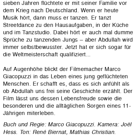
sieben Jahren flüchtete er mit seiner Familie vor
dem Krieg nach Deutschland. Wenn er heute
Musik hört, dann muss er tanzen. Er tanzt
Streetdance zu den Hausaufgaben, in der Küche
und im Tanzstudio. Dabei hört er auch mal dumme
Sprüche zu tanzenden Jungs – aber Abdullah wird
immer selbstbewusster. Jetzt hat er sich sogar für
die Weltmeisterschaft qualifiziert...
Auf Augenhöhe blickt der Filmemacher Marco
Giacopuzzi in das Leben eines jung geflüchteten
Menschen. Er schafft es, dass es sich anfühlt als
ob Abdullah uns frei seine Geschichte erzählt. Der
Film lässt uns dessen Lebensfreude sowie die
besonderen und die alltäglichen Sorgen eines 11-
Jährigen miterleben.
Buch und Regie: Marco Giacopuzzi. Kamera: Joël
Hess. Ton: René Biernat, Mathias Christian.