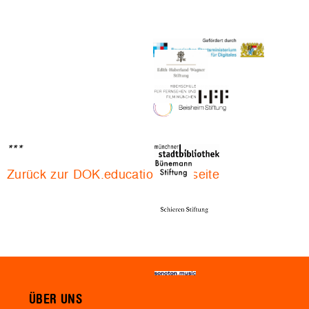
***
Zurück zur DOK.education-Startseite
ÜBER UNS