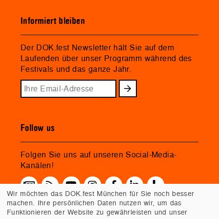
Informiert bleiben
Der DOK.fest Newsletter hält Sie auf dem
Laufenden über unser Programm während des
Festivals und das ganze Jahr.
Follow us
Folgen Sie uns auf unseren Social-Media-
Kanälen!
Wir möchten das DOK.fest München für Sie noch besser
machen. Ihre persönlichen Daten nutzen wir, um das
Funktionieren der Website zu gewährleisten und unser