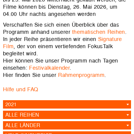
Filme können bis Dienstag, 26. Mai 2026, um
04.00 Uhr nachts angesehen werden
Verschaffen Sie sich einen Überblick über das
Programm anhand unserer
thematischen Reihen
.
In jeder Reihe präsentieren wir einen
Signature
Film
, der von einem vertiefenden FokusTalk
begleitet wird.
Hier können Sie unser Programm nach Tagen
einsehen:
Festivalkalender
.
Hier finden Sie unser
Rahmenprogramm
.
Hilfe und FAQ
2021
ALLE REIHEN
ALLE LÄNDER