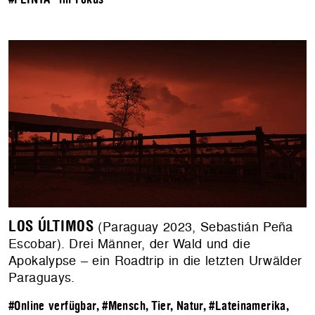
LOS ÚLTIMOS
(Paraguay 2023, Sebastián Peña
Escobar). Drei Männer, der Wald und die
Apokalypse – ein Roadtrip in die letzten Urwälder
Paraguays.
#Online verfügbar
,
#Mensch, Tier, Natur
,
#Lateinamerika
,