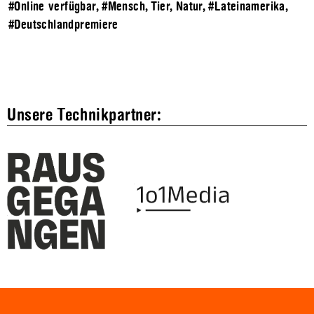
#Online verfügbar
,
#Mensch, Tier, Natur
,
#Lateinamerika
,
#Deutschlandpremiere
Unsere Technikpartner: