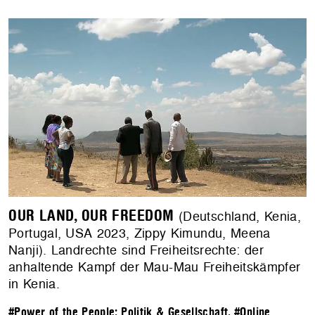
OUR LAND, OUR FREEDOM
(Deutschland, Kenia,
Portugal, USA 2023, Zippy Kimundu, Meena
Nanji). Landrechte sind Freiheitsrechte: der
anhaltende Kampf der Mau-Mau Freiheitskämpfer
in Kenia.
#Power of the People: Politik & Gesellschaft
,
#Online