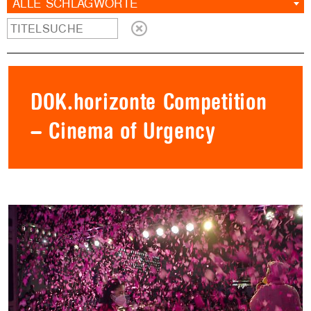
ALLE SCHLAGWORTE
DOK.horizonte Competition
– Cinema of Urgency