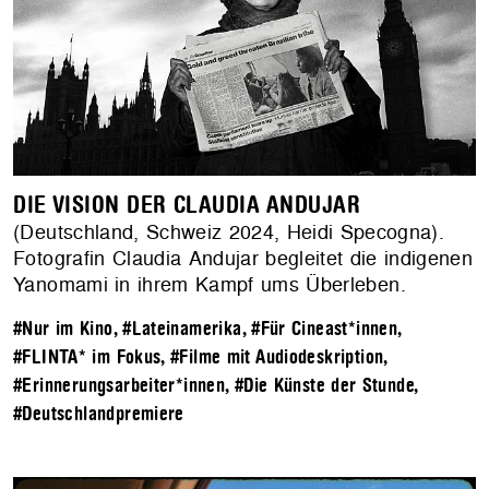
DIE VISION DER CLAUDIA ANDUJAR
(Deutschland, Schweiz 2024, Heidi Specogna).
Fotografin Claudia Andujar begleitet die indigenen
Yanomami in ihrem Kampf ums Überleben.
#Nur im Kino
,
#Lateinamerika
,
#Für Cineast*innen
,
#FLINTA* im Fokus
,
#Filme mit Audiodeskription
,
#Erinnerungsarbeiter*innen
,
#Die Künste der Stunde
,
#Deutschlandpremiere