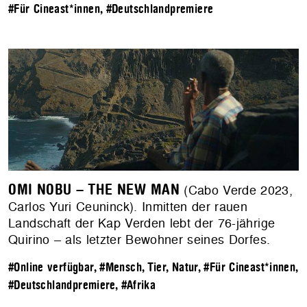
#Für Cineast*innen
,
#Deutschlandpremiere
OMI NOBU – THE NEW MAN
(Cabo Verde 2023,
Carlos Yuri Ceuninck). Inmitten der rauen
Landschaft der Kap Verden lebt der 76-jährige
Quirino – als letzter Bewohner seines Dorfes.
#Online verfügbar
,
#Mensch, Tier, Natur
,
#Für Cineast*innen
,
#Deutschlandpremiere
,
#Afrika