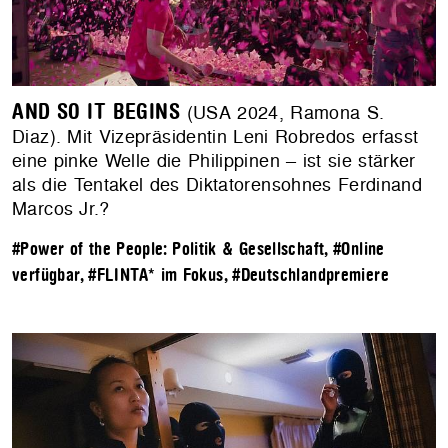
AND SO IT BEGINS
(USA 2024, Ramona S.
Diaz). Mit Vizepräsidentin Leni Robredos erfasst
eine pinke Welle die Philippinen – ist sie stärker
als die Tentakel des Diktatorensohnes Ferdinand
Marcos Jr.?
#Power of the People: Politik & Gesellschaft
,
#Online
verfügbar
,
#FLINTA* im Fokus
,
#Deutschlandpremiere