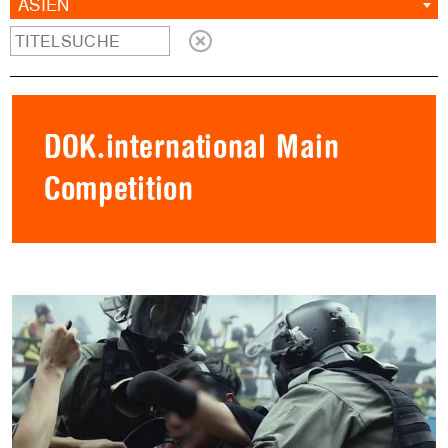
ASIEN
DOK.international Main
Competition