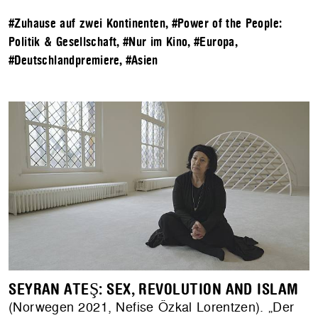
#Zuhause auf zwei Kontinenten
,
#Power of the People:
Politik & Gesellschaft
,
#Nur im Kino
,
#Europa
,
#Deutschlandpremiere
,
#Asien
SEYRAN ATEŞ: SEX, REVOLUTION AND ISLAM
(Norwegen 2021, Nefise Özkal Lorentzen). „Der