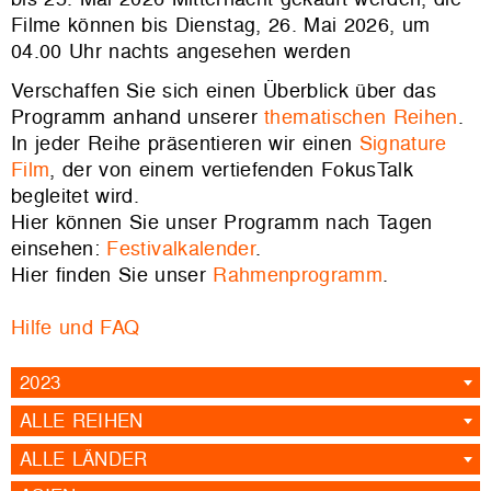
Filme können bis Dienstag, 26. Mai 2026, um
04.00 Uhr nachts angesehen werden
Verschaffen Sie sich einen Überblick über das
Programm anhand unserer
thematischen Reihen
.
In jeder Reihe präsentieren wir einen
Signature
Film
, der von einem vertiefenden FokusTalk
begleitet wird.
Hier können Sie unser Programm nach Tagen
einsehen:
Festivalkalender
.
Hier finden Sie unser
Rahmenprogramm
.
Hilfe und FAQ
2023
ALLE REIHEN
ALLE LÄNDER