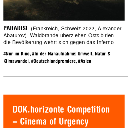
PARADISE
(Frankreich, Schweiz 2022, Alexander
Abaturov). Waldbrände überziehen Ostsibirien –
die Bevölkerung wehrt sich gegen das Inferno.
#Nur im Kino
,
#In der Nahaufnahme: Umwelt, Natur &
Klimawandel
,
#Deutschlandpremiere
,
#Asien
DOK.horizonte Competition
– Cinema of Urgency