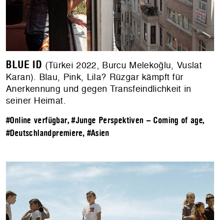
BLUE ID
(Türkei 2022, Burcu Melekoğlu, Vuslat
Karan). Blau, Pink, Lila? Rüzgar kämpft für
Anerkennung und gegen Transfeindlichkeit in
seiner Heimat.
#Online verfügbar
,
#Junge Perspektiven – Coming of age
,
#Deutschlandpremiere
,
#Asien