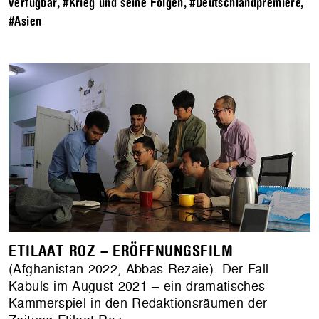
verfügbar
,
#Krieg und seine Folgen
,
#Deutschlandpremiere
,
#Asien
ETILAAT ROZ – ERÖFFNUNGSFILM
(Afghanistan 2022, Abbas Rezaie). Der Fall
Kabuls im August 2021 – ein dramatisches
Kammerspiel in den Redaktionsräumen der