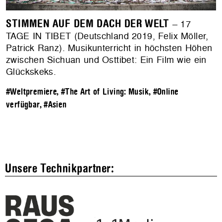
STIMMEN AUF DEM DACH DER WELT
– 17
TAGE IN TIBET (Deutschland 2019, Felix Möller,
Patrick Ranz). Musikunterricht in höchsten Höhen
zwischen Sichuan und Osttibet: Ein Film wie ein
Glückskeks.
#Weltpremiere
,
#The Art of Living: Musik
,
#Online
verfügbar
,
#Asien
Unsere Technikpartner: