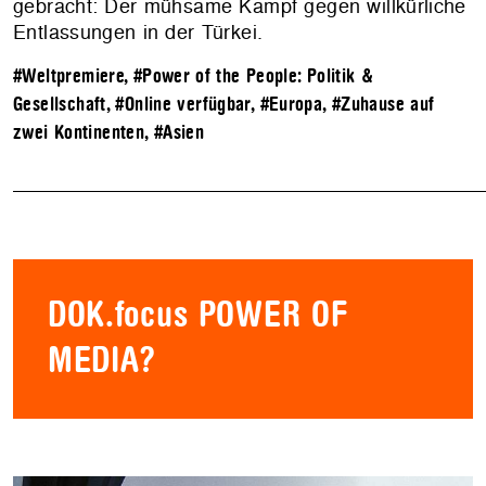
gebracht: Der mühsame Kampf gegen willkürliche
Entlassungen in der Türkei.
#Weltpremiere
,
#Power of the People: Politik &
Gesellschaft
,
#Online verfügbar
,
#Europa
,
#Zuhause auf
zwei Kontinenten
,
#Asien
DOK.focus POWER OF
MEDIA?