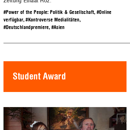
Zeitung Etilaat Roz.
#Power of the People: Politik & Gesellschaft
,
#Online
verfügbar
,
#Kontroverse Medialitäten
,
#Deutschlandpremiere
,
#Asien
Student Award