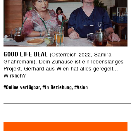
GOOD LIFE DEAL
(Österreich 2022, Samira
Ghahremani). Dein Zuhause ist ein lebenslanges
Projekt. Gerhard aus Wien hat alles geregelt...
Wirklich?
#Online verfügbar
,
#In Beziehung
,
#Asien