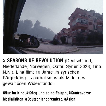
5 SEASONS OF REVOLUTION
(Deutschland,
Niederlande, Norwegen, Qatar, Syrien 2023, Lina
N.N.). Lina filmt 10 Jahre im syrischen
Bürgerkrieg – Journalismus als Mittel des
gewaltlosen Widerstands.
#Nur im Kino
,
#Krieg und seine Folgen
,
#Kontroverse
Medialitäten
,
#Deutschlandpremiere
,
#Asien