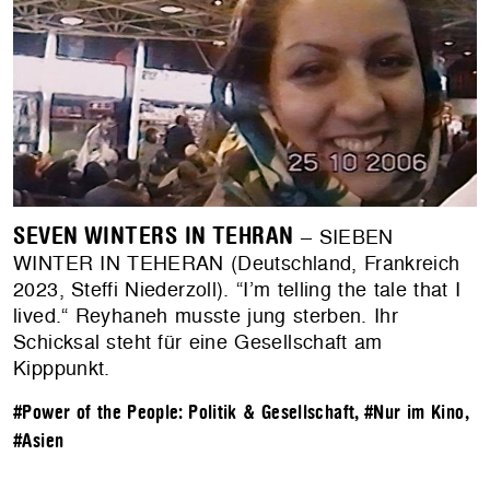
SEVEN WINTERS IN TEHRAN
– SIEBEN
WINTER IN TEHERAN (Deutschland, Frankreich
2023, Steffi Niederzoll). “I’m telling the tale that I
lived.“ Reyhaneh musste jung sterben. Ihr
Schicksal steht für eine Gesellschaft am
Kipppunkt.
#Power of the People: Politik & Gesellschaft
,
#Nur im Kino
,
#Asien