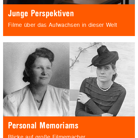
Junge Perspektiven
Filme über das Aufwachsen in dieser Welt
Personal Memoriams
Blicke auf große Filmemacher