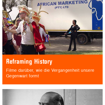
Reframing History
Filme darüber, wie die Vergangenheit unsere
Gegenwart formt