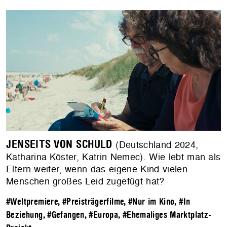
JENSEITS VON SCHULD
(Deutschland 2024,
Katharina Köster, Katrin Nemec). Wie lebt man als
Eltern weiter, wenn das eigene Kind vielen
Menschen großes Leid zugefügt hat?
#Weltpremiere
,
#Preisträgerfilme
,
#Nur im Kino
,
#In
Beziehung
,
#Gefangen
,
#Europa
,
#Ehemaliges Marktplatz-