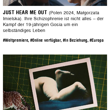
JUST HEAR ME OUT
(Polen 2024, Małgorzata
Imielska). Ihre Schizophrenie ist nicht alles – der
Kampf der 19-jährigen Gosia um ein
selbständiges Leben
#Weltpremiere
,
#Online verfügbar
,
#In Beziehung
,
#Europa