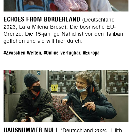
ECHOES FROM BORDERLAND
(Deutschland
2023, Lara Milena Brose). Die bosnische EU-
Grenze. Die 15-jährige Nahid ist vor den Taliban
geflohen und sie will hier durch.
#Zwischen Welten
,
#Online verfügbar
,
#Europa
HAUSNUMMER NULL
(Deutschland 2024, Lilith