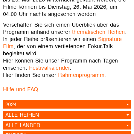
Filme können bis Dienstag, 26. Mai 2026, um
04.00 Uhr nachts angesehen werden
Verschaffen Sie sich einen Überblick über das
Programm anhand unserer
thematischen Reihen
.
In jeder Reihe präsentieren wir einen
Signature
Film
, der von einem vertiefenden FokusTalk
begleitet wird.
Hier können Sie unser Programm nach Tagen
einsehen:
Festivalkalender
.
Hier finden Sie unser
Rahmenprogramm
.
Hilfe und FAQ
2024
ALLE REIHEN
ALLE LÄNDER