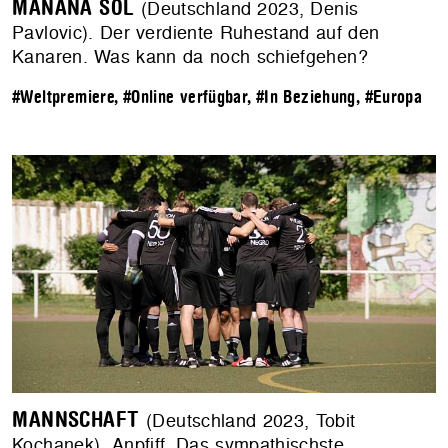
MAÑANA SOL
(Deutschland 2023, Denis
Pavlovic). Der verdiente Ruhestand auf den
Kanaren. Was kann da noch schiefgehen?
#Weltpremiere
,
#Online verfügbar
,
#In Beziehung
,
#Europa
MANNSCHAFT
(Deutschland 2023, Tobit
Kochanek). Anpfiff. Das sympathischste