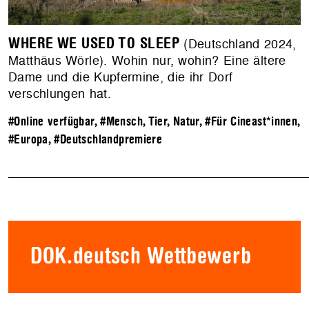
WHERE WE USED TO SLEEP
(Deutschland 2024,
Matthäus Wörle). Wohin nur, wohin? Eine ältere
Dame und die Kupfermine, die ihr Dorf
verschlungen hat.
#Online verfügbar
,
#Mensch, Tier, Natur
,
#Für Cineast*innen
,
#Europa
,
#Deutschlandpremiere
DOK.deutsch Wettbewerb