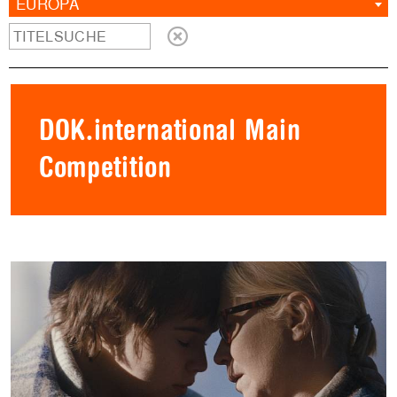
EUROPA
DOK.international Main
Competition