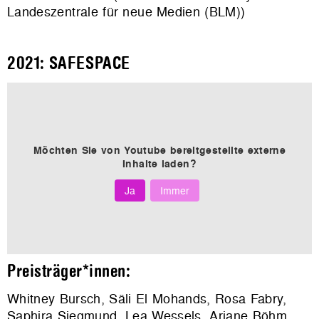
Landeszentrale für neue Medien (BLM))
2021: SAFESPACE
Möchten Sie von
Youtube
bereitgestellte externe
Inhalte laden?
Ja
Immer
Preisträger*innen:
Whitney Bursch, Säli El Mohands, Rosa Fabry,
Saphira Siegmund, Lea Wessels, Ariane Böhm,