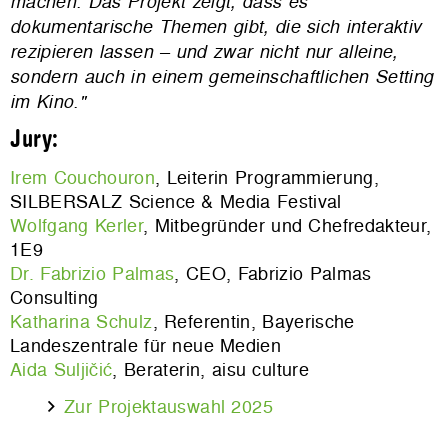
machen. Das Projekt zeigt, dass es
dokumentarische Themen gibt, die sich interaktiv
rezipieren lassen – und zwar nicht nur alleine,
sondern auch in einem gemeinschaftlichen Setting
im Kino."
Jury:
Irem Couchouron
, Leiterin Programmierung,
SILBERSALZ Science & Media Festival
Wolfgang Kerler
, Mitbegründer und Chefredakteur,
1E9
Dr. Fabrizio Palmas
, CEO, Fabrizio Palmas
Consulting
Katharina Schulz
, Referentin, Bayerische
Landeszentrale für neue Medien
Aida Suljičić
, Beraterin, aisu culture
Zur Projektauswahl 2025