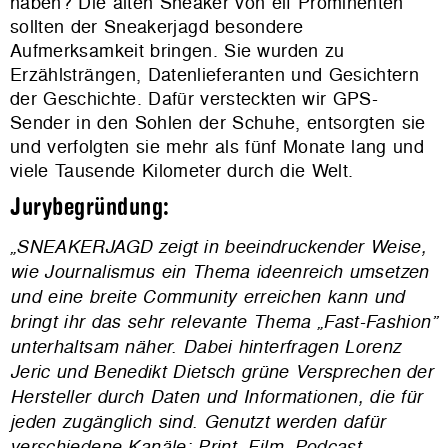
haben? Die alten Sneaker von elf Prominenten
sollten der Sneakerjagd besondere
Aufmerksamkeit bringen. Sie wurden zu
Erzählsträngen, Datenlieferanten und Gesichtern
der Geschichte. Dafür versteckten wir GPS-
Sender in den Sohlen der Schuhe, entsorgten sie
und verfolgten sie mehr als fünf Monate lang und
viele Tausende Kilometer durch die Welt.
Jurybegründung:
„SNEAKERJAGD zeigt in beeindruckender Weise,
wie Journalismus ein Thema ideenreich umsetzen
und eine breite Community erreichen kann und
bringt ihr das sehr relevante Thema „Fast-Fashion”
unterhaltsam näher. Dabei hinterfragen Lorenz
Jeric und Benedikt Dietsch grüne Versprechen der
Hersteller durch Daten und Informationen, die für
jeden zugänglich sind. Genutzt werden dafür
verschiedene Kanäle: Print, Film, Podcast,