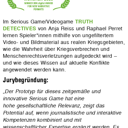
Im Serious Game
/
Videogame
TRUTH
DETECTIVES
von Anja Reiss und Raphael Perret
lernen Spieler*innen mithilfe von ungefiltertem
Video- und Bildmaterial aus realen Kriegsgebieten,
wie die Wahrheit über Kriegsverbrechen und
Menschenrechtsverletzungen aufgedeckt wird –
und wie dieses Wissen auf aktuelle Konflikte
angewendet werden kann.
Jurybegründung:
„Der Prototyp für dieses zeitgemäße und
innovative Serious Game hat eine
hohe gesellschaftliche Relevanz, zeigt das
Potential auf, wenn journalistische und interaktive
Kompetenzen kombiniert und mit
wissenschaftlicher Expertise ergänzt werden. Es