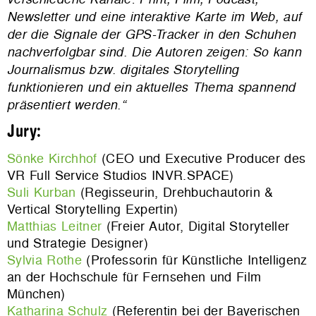
Newsletter und eine interaktive Karte im Web, auf
der die Signale der GPS-Tracker in den Schuhen
nachverfolgbar sind. Die Autoren zeigen: So kann
Journalismus bzw. digitales Storytelling
funktionieren und ein aktuelles Thema spannend
präsentiert werden.“
Jury:
Sönke Kirchhof
(
CEO und Executive Producer des
VR Full Service Studios INVR.SPACE)
Suli Kurban
(Regisseurin, Drehbuchautorin &
Vertical Storytelling Expertin)
Matthias Leitner
(Freier Autor, Digital Storyteller
und Strategie Designer)
Sylvia Rothe
(Professorin für Künstliche Intelligenz
an der Hochschule für Fernsehen und Film
München)
Katharina Schulz
(Referentin bei der Bayerischen