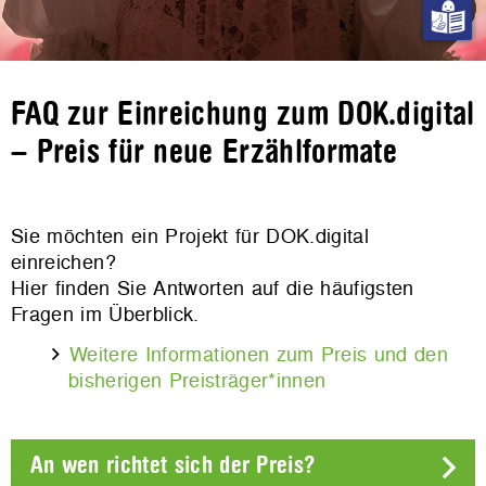
FAQ zur Einreichung zum DOK.digital
– Preis für neue Erzählformate
Sie möchten ein Projekt für DOK.digital
einreichen?
Hier finden Sie Antworten auf die häufigsten
Fragen im Überblick.
Weitere Informationen zum Preis und den
bisherigen Preisträger*innen
An wen richtet sich der Preis?