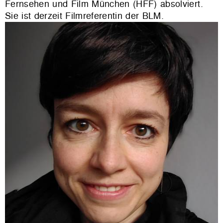
Fernsehen und Film München (HFF) absolviert.
Sie ist derzeit Filmreferentin der BLM.