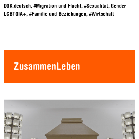
DOK.deutsch
,
#Migration und Flucht
,
#Sexualität, Gender
LGBTQIA+
,
#Familie und Beziehungen
,
#Wirtschaft
ZusammenLeben