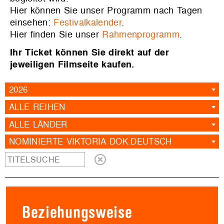
Hier können Sie unser Programm nach Tagen
einsehen:
Festivalkalender
.
Hier finden Sie unser
Rahmenprogramm
.
Ihr Ticket können Sie direkt auf der
jeweiligen Filmseite kaufen.
2026
ALLE REIHEN
ALLE LÄNDER
NOMINIERTE VIKTORIA DOK.DEUTSCH
Beziehungsweise