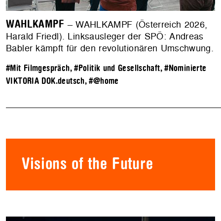
WAHLKAMPF
– WAHLKAMPF (Österreich 2026,
Harald Friedl). Linksausleger der SPÖ: Andreas
Babler kämpft für den revolutionären Umschwung.
#Mit Filmgespräch
,
#Politik und Gesellschaft
,
#Nominierte
VIKTORIA DOK.deutsch
,
#@home
Visions of the Future