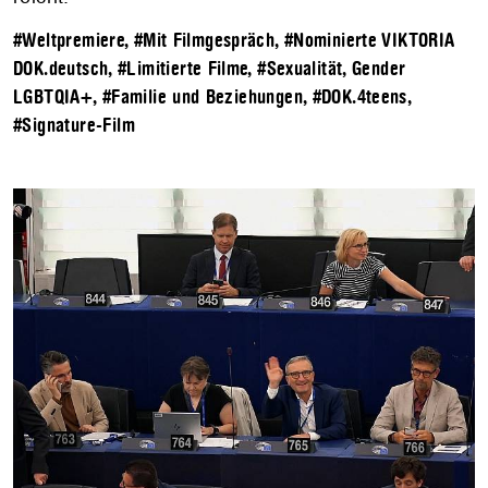
#Weltpremiere
,
#Mit Filmgespräch
,
#Nominierte VIKTORIA
DOK.deutsch
,
#Limitierte Filme
,
#Sexualität, Gender
LGBTQIA+
,
#Familie und Beziehungen
,
#DOK.4teens
,
#Signature-Film