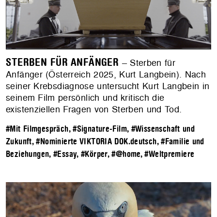
STERBEN FÜR ANFÄNGER
– Sterben für
Anfänger (Österreich 2025, Kurt Langbein). Nach
seiner Krebsdiagnose untersucht Kurt Langbein in
seinem Film persönlich und kritisch die
existenziellen Fragen von Sterben und Tod.
#Mit Filmgespräch
,
#Signature-Film
,
#Wissenschaft und
Zukunft
,
#Nominierte VIKTORIA DOK.deutsch
,
#Familie und
Beziehungen
,
#Essay
,
#Körper
,
#@home
,
#Weltpremiere