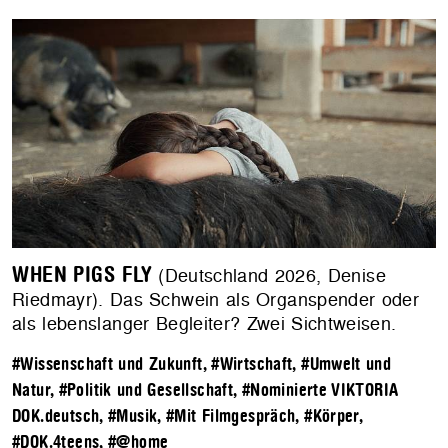
WHEN PIGS FLY
(Deutschland 2026, Denise
Riedmayr). Das Schwein als Organspender oder
als lebenslanger Begleiter? Zwei Sichtweisen.
#Wissenschaft und Zukunft
,
#Wirtschaft
,
#Umwelt und
Natur
,
#Politik und Gesellschaft
,
#Nominierte VIKTORIA
DOK.deutsch
,
#Musik
,
#Mit Filmgespräch
,
#Körper
,
#DOK.4teens
,
#@home