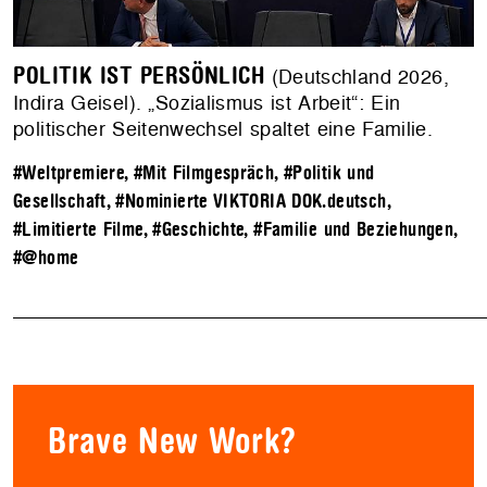
POLITIK IST PERSÖNLICH
(Deutschland 2026,
Indira Geisel). „Sozialismus ist Arbeit“: Ein
politischer Seitenwechsel spaltet eine Familie.
#Weltpremiere
,
#Mit Filmgespräch
,
#Politik und
Gesellschaft
,
#Nominierte VIKTORIA DOK.deutsch
,
#Limitierte Filme
,
#Geschichte
,
#Familie und Beziehungen
,
#@home
Brave New Work?