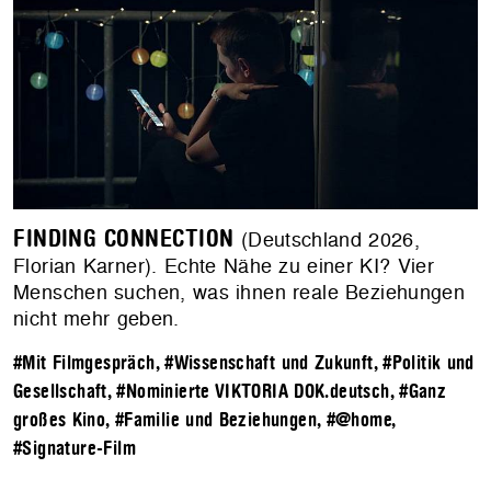
FINDING CONNECTION
(Deutschland 2026,
Florian Karner). Echte Nähe zu einer KI? Vier
Menschen suchen, was ihnen reale Beziehungen
nicht mehr geben.
#Mit Filmgespräch
,
#Wissenschaft und Zukunft
,
#Politik und
Gesellschaft
,
#Nominierte VIKTORIA DOK.deutsch
,
#Ganz
großes Kino
,
#Familie und Beziehungen
,
#@home
,
#Signature-Film