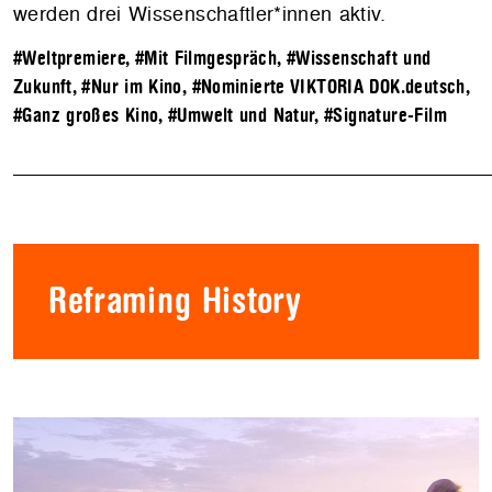
werden drei Wissenschaftler*innen aktiv.
#Weltpremiere
,
#Mit Filmgespräch
,
#Wissenschaft und
Zukunft
,
#Nur im Kino
,
#Nominierte VIKTORIA DOK.deutsch
,
#Ganz großes Kino
,
#Umwelt und Natur
,
#Signature-Film
Reframing History