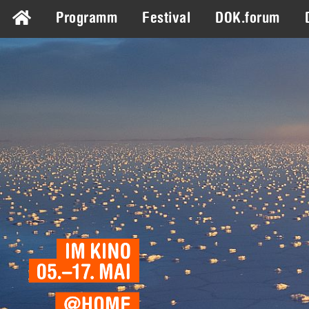
Programm
Festival
DOK.forum