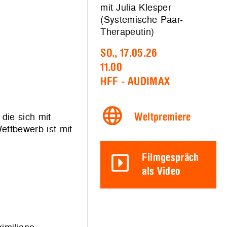
mit Julia Klesper
(Systemische Paar-
Therapeutin)
SO., 17.05.26
11.00
HFF - AUDIMAX
die sich mit
Weltpremiere
ttbewerb ist mit
Filmgespräch
als Video