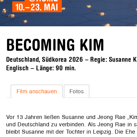
BECOMING KIM
Deutschland, Südkorea 2026 – Regie: Susanne Kim
Englisch – Länge:
90 min.
Film anschauen
Fotos
Vor 13 Jahren ließen Susanne und Jeong Rae „Kimc
und Deutschland zu verbinden. Als Jeong Rae in s
bleibt Susanne mit der Tochter in Leipzig. Die Ehe 