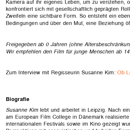
Kamera auf ihr eigenes Leben, um zu verstehen, ob
konfrontiert sich mit gesellschaftlich geprägten Rol
Zweifeln eine sichtbare Form. So entsteht ein eben
Bedingungen und über den Mut, eine Beziehung öff
Freigegeben ab 0 Jahren (ohne Altersbeschränkun
Wir empfehlen den Film für junge Menschen ab 14
Zum Interview mit Regisseurin Susanne Kim:
Ob Li
Biografie
Susanne Kim
lebt und arbeitet in Leipzig. Nach ei
am European Film College in Dänemark realisierte
internationalen Festivals sowie im Kino gezeigt wu