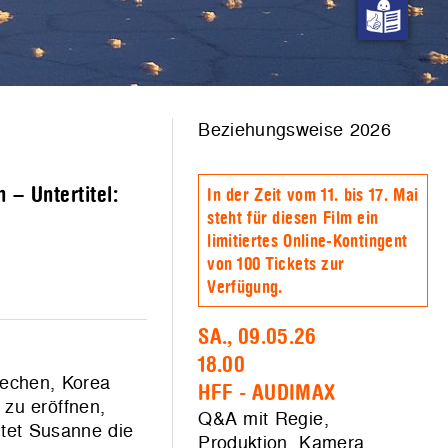
Beziehungsweise 2026
– Untertitel:
In der Zeit vom 11. bis 17. Mai
steht für diesen Film ein
limitiertes Online-Kontingent
von 100 Tickets zur
Verfügung.
SA., 09.05.26
18.00
rechen, Korea
HFF - AUDIMAX
zu eröffnen,
Q&A mit Regie,
htet Susanne die
Produktion, Kamera,