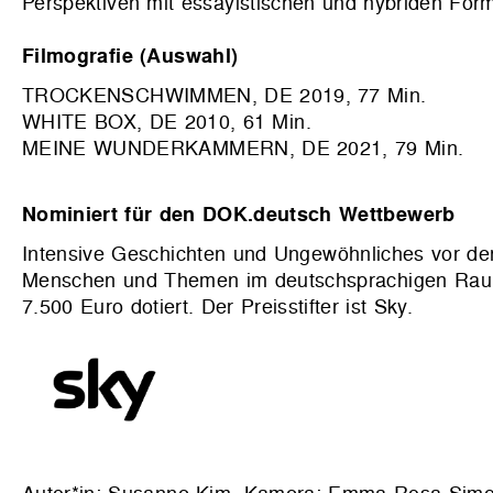
Perspektiven mit essayistischen und hybriden For
Filmografie (Auswahl)
TROCKENSCHWIMMEN, DE 2019, 77 Min.
WHITE BOX, DE 2010, 61 Min.
MEINE WUNDERKAMMERN, DE 2021, 79 Min.
Nominiert für den DOK.deutsch Wettbewerb
Intensive Geschichten und Ungewöhnliches vor der 
Menschen und Themen im deutschsprachigen Raum
7.500 Euro dotiert. Der Preisstifter ist Sky.