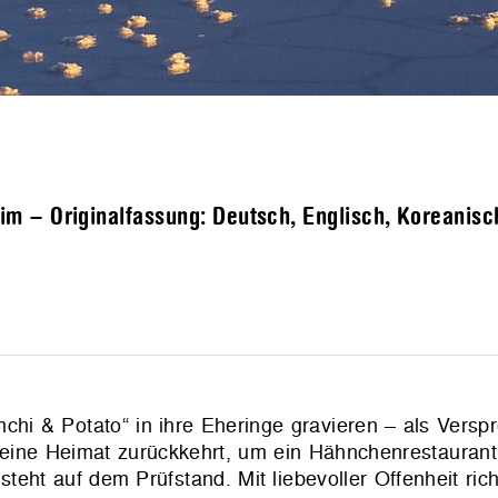
 – Originalfassung: Deutsch, Englisch, Koreanisch 
hi & Potato“ in ihre Eheringe gravieren – als Versp
eine Heimat zurückkehrt, um ein Hähnchenrestaurant 
steht auf dem Prüfstand. Mit liebevoller Offenheit ric