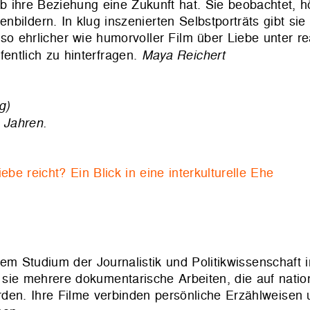
 ihre Beziehung eine Zukunft hat. Sie beobachtet, h
lenbildern. In klug inszenierten Selbstporträts gibt s
so ehrlicher wie humorvoller Film über Liebe unter re
entlich zu hinterfragen.
Maya Reichert
g)
 Jahren.
ebe reicht? Ein Blick in eine interkulturelle Ehe
nem Studium der Journalistik und Politikwissenschaft 
 sie mehrere dokumentarische Arbeiten, die auf natio
rden. Ihre Filme verbinden persönliche Erzählweisen u