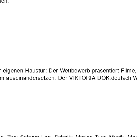
men.
eigenen Haustür: Der Wettbewerb präsentiert Filme, 
 auseinandersetzen. Der VIKTORIA DOK.deutsch We