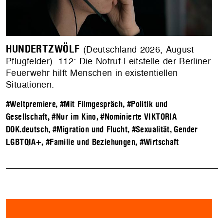
HUNDERTZWÖLF
(Deutschland 2026, August
Pflugfelder). 112: Die Notruf-Leitstelle der Berliner
Feuerwehr hilft Menschen in existentiellen
Situationen.
#Weltpremiere
,
#Mit Filmgespräch
,
#Politik und
Gesellschaft
,
#Nur im Kino
,
#Nominierte VIKTORIA
DOK.deutsch
,
#Migration und Flucht
,
#Sexualität, Gender
LGBTQIA+
,
#Familie und Beziehungen
,
#Wirtschaft