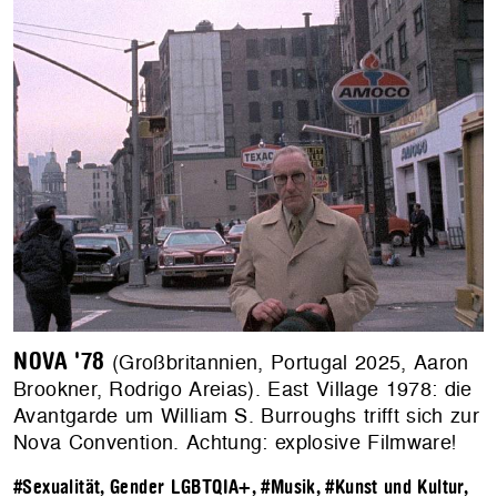
NOVA '78
(Großbritannien, Portugal 2025, Aaron
Brookner, Rodrigo Areias). East Village 1978: die
Avantgarde um William S. Burroughs trifft sich zur
Nova Convention. Achtung: explosive Filmware!
#Sexualität, Gender LGBTQIA+
,
#Musik
,
#Kunst und Kultur
,