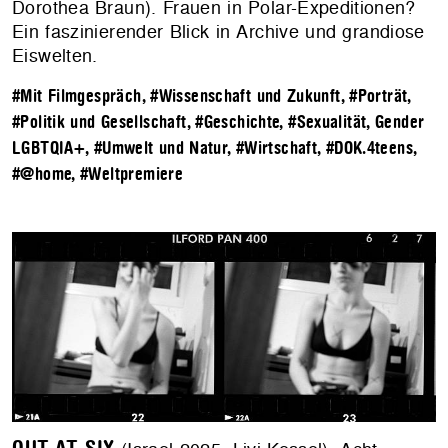
Dorothea Braun). Frauen in Polar-Expeditionen?
Ein faszinierender Blick in Archive und grandiose
Eiswelten.
#Mit Filmgespräch
,
#Wissenschaft und Zukunft
,
#Porträt
,
#Politik und Gesellschaft
,
#Geschichte
,
#Sexualität, Gender
LGBTQIA+
,
#Umwelt und Natur
,
#Wirtschaft
,
#DOK.4teens
,
#@home
,
#Weltpremiere