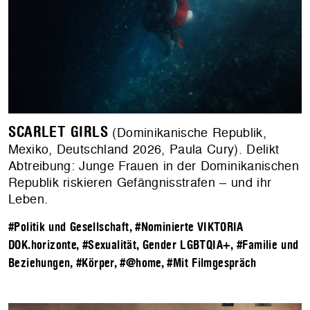
SCARLET GIRLS
(Dominikanische Republik,
Mexiko, Deutschland 2026, Paula Cury). Delikt
Abtreibung: Junge Frauen in der Dominikanischen
Republik riskieren Gefängnisstrafen – und ihr
Leben.
#Politik und Gesellschaft
,
#Nominierte VIKTORIA
DOK.horizonte
,
#Sexualität, Gender LGBTQIA+
,
#Familie und
Beziehungen
,
#Körper
,
#@home
,
#Mit Filmgespräch