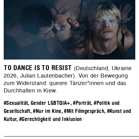
TO DANCE IS TO RESIST
(Deutschland, Ukraine
2026, Julian Lautenbacher). Von der Bewegung
zum Widerstand: queere Tänzer*innen und das
Durchhalten in Kiew.
#Sexualität, Gender LGBTQIA+
,
#Porträt
,
#Politik und
Gesellschaft
,
#Nur im Kino
,
#Mit Filmgespräch
,
#Kunst und
Kultur
,
#Gerechtigkeit und Inklusion