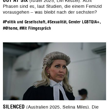
OUT AT SIX
(Israel 2025, Livi Kessel). Acht
Phasen sind es, laut Studien, die einem Femizid
vorausgehen – was bleibt nach der sechsten?
#Politik und Gesellschaft
,
#Sexualität, Gender LGBTQIA+
,
#@home
,
#Mit Filmgespräch
SILENCED
(Australien 2025, Selina Miles). Die