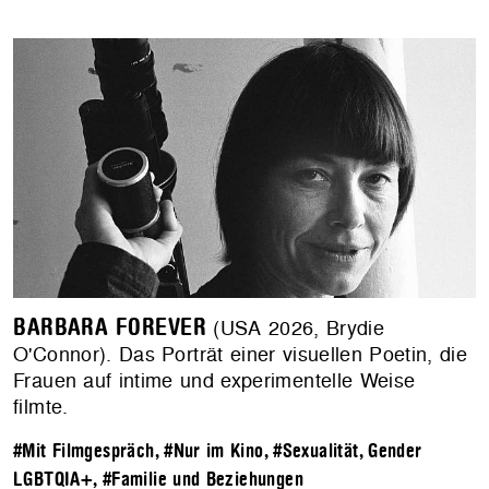
BARBARA FOREVER
(USA 2026, Brydie
O'Connor). Das Porträt einer visuellen Poetin, die
Frauen auf intime und experimentelle Weise
filmte.
#Mit Filmgespräch
,
#Nur im Kino
,
#Sexualität, Gender
LGBTQIA+
,
#Familie und Beziehungen