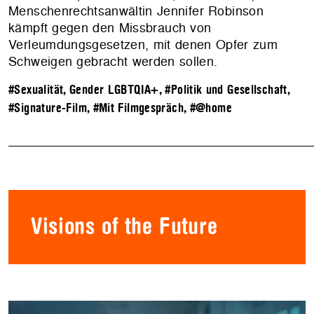
Menschenrechtsanwältin Jennifer Robinson
kämpft gegen den Missbrauch von
Verleumdungsgesetzen, mit denen Opfer zum
Schweigen gebracht werden sollen.
#Sexualität, Gender LGBTQIA+
,
#Politik und Gesellschaft
,
#Signature-Film
,
#Mit Filmgespräch
,
#@home
Visions of the Future