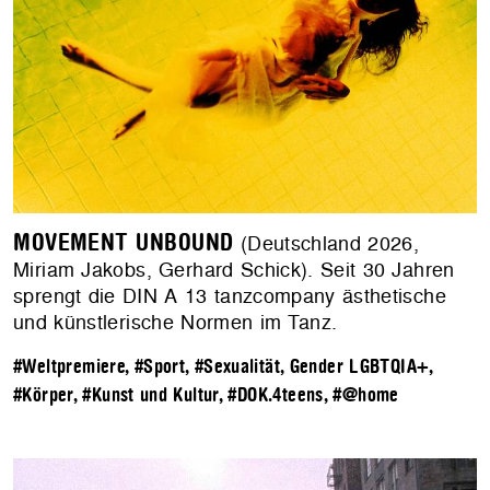
MOVEMENT UNBOUND
(Deutschland 2026,
Miriam Jakobs, Gerhard Schick). Seit 30 Jahren
sprengt die DIN A 13 tanzcompany ästhetische
und künstlerische Normen im Tanz.
#Weltpremiere
,
#Sport
,
#Sexualität, Gender LGBTQIA+
,
#Körper
,
#Kunst und Kultur
,
#DOK.4teens
,
#@home