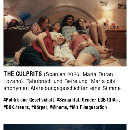
THE CULPRITS
(Spanien 2026, Marta Duran
Lozano). Tabubruch und Befreiung: Marta gibt
anonymen Abtreibungsgeschichten eine Stimme.
#Politik und Gesellschaft
,
#Sexualität, Gender LGBTQIA+
,
#DOK.4teens
,
#Körper
,
#@home
,
#Mit Filmgespräch