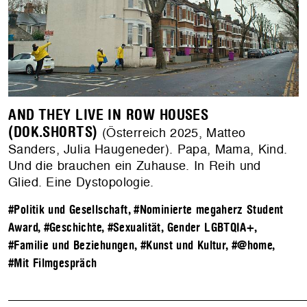
AND THEY LIVE IN ROW HOUSES
(DOK.SHORTS)
(Österreich 2025, Matteo
Sanders, Julia Haugeneder). Papa, Mama, Kind.
Und die brauchen ein Zuhause. In Reih und
Glied. Eine Dystopologie.
#Politik und Gesellschaft
,
#Nominierte megaherz Student
Award
,
#Geschichte
,
#Sexualität, Gender LGBTQIA+
,
#Familie und Beziehungen
,
#Kunst und Kultur
,
#@home
,
#Mit Filmgespräch