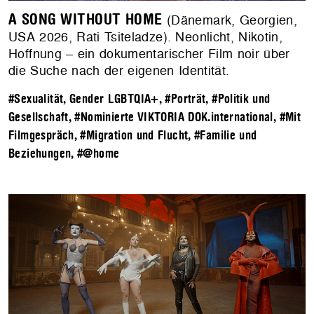
A SONG WITHOUT HOME
(Dänemark, Georgien,
USA 2026, Rati Tsiteladze). Neonlicht, Nikotin,
Hoffnung – ein dokumentarischer Film noir über
die Suche nach der eigenen Identität.
#Sexualität, Gender LGBTQIA+
,
#Porträt
,
#Politik und
Gesellschaft
,
#Nominierte VIKTORIA DOK.international
,
#Mit
Filmgespräch
,
#Migration und Flucht
,
#Familie und
Beziehungen
,
#@home