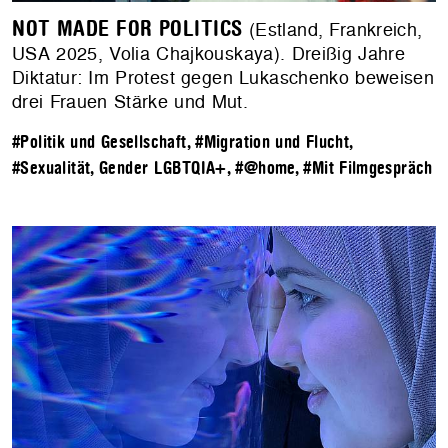
NOT MADE FOR POLITICS
(Estland, Frankreich,
USA 2025, Volia Chajkouskaya). Dreißig Jahre
Diktatur: Im Protest gegen Lukaschenko beweisen
drei Frauen Stärke und Mut.
#Politik und Gesellschaft
,
#Migration und Flucht
,
#Sexualität, Gender LGBTQIA+
,
#@home
,
#Mit Filmgespräch