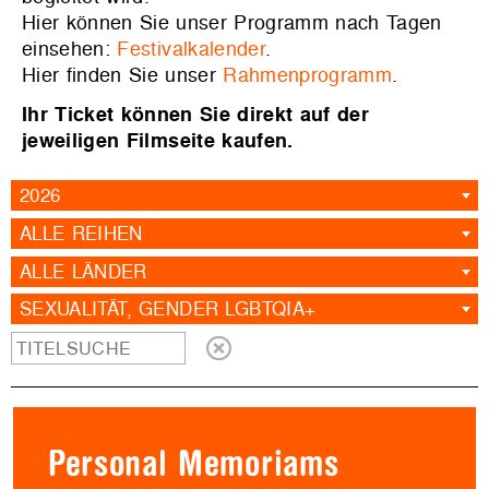
Hier können Sie unser Programm nach Tagen
einsehen:
Festivalkalender
.
Hier finden Sie unser
Rahmenprogramm
.
Ihr Ticket können Sie direkt auf der
jeweiligen Filmseite kaufen.
2026
ALLE REIHEN
ALLE LÄNDER
SEXUALITÄT, GENDER LGBTQIA+
Personal Memoriams