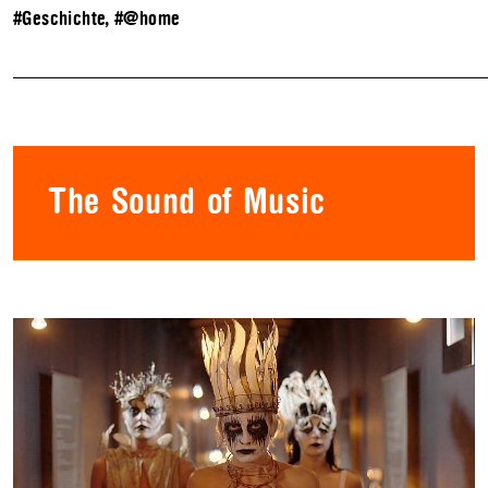
#Geschichte
,
#@home
The Sound of Music