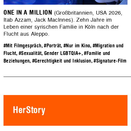
ONE IN A MILLION
(Großbritannien, USA 2026,
Itab Azzam, Jack MacInnes). Zehn Jahre im
Leben einer syrischen Familie in Köln nach der
Flucht aus Aleppo.
#Mit Filmgespräch
,
#Porträt
,
#Nur im Kino
,
#Migration und
Flucht
,
#Sexualität, Gender LGBTQIA+
,
#Familie und
Beziehungen
,
#Gerechtigkeit und Inklusion
,
#Signature-Film
HerStory