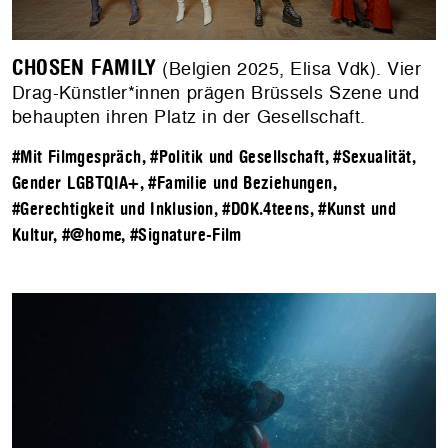
CHOSEN FAMILY
(Belgien 2025, Elisa Vdk). Vier
Drag-Künstler*innen prägen Brüssels Szene und
behaupten ihren Platz in der Gesellschaft.
#Mit Filmgespräch
,
#Politik und Gesellschaft
,
#Sexualität,
Gender LGBTQIA+
,
#Familie und Beziehungen
,
#Gerechtigkeit und Inklusion
,
#DOK.4teens
,
#Kunst und
Kultur
,
#@home
,
#Signature-Film