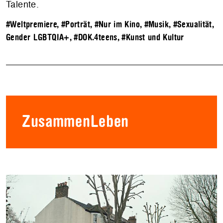
Talente.
#Weltpremiere
,
#Porträt
,
#Nur im Kino
,
#Musik
,
#Sexualität,
Gender LGBTQIA+
,
#DOK.4teens
,
#Kunst und Kultur
ZusammenLeben