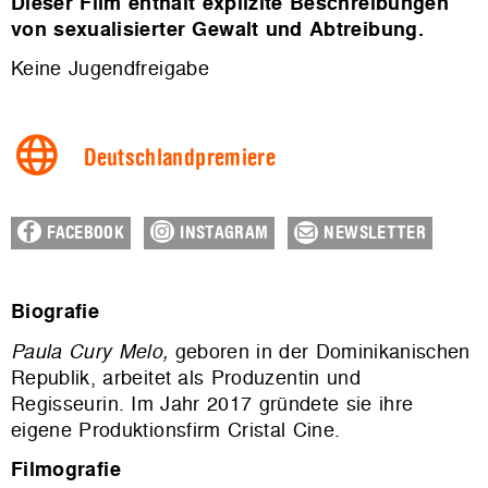
Dieser Film enthält explizite Beschreibungen
von sexualisierter Gewalt und Abtreibung.
Keine Jugendfreigabe
Deutschlandpremiere
FACEBOOK
INSTAGRAM
NEWSLETTER
Biografie
Paula Cury Melo,
geboren in der Dominikanischen
Republik, arbeitet als Produzentin und
Regisseurin. Im Jahr 2017 gründete sie ihre
eigene Produktionsfirm Cristal Cine.
Filmografie