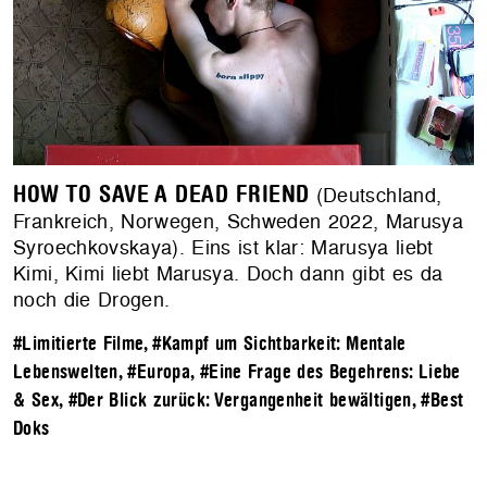
HOW TO SAVE A DEAD FRIEND
(Deutschland,
Frankreich, Norwegen, Schweden 2022, Marusya
Syroechkovskaya). Eins ist klar: Marusya liebt
Kimi, Kimi liebt Marusya. Doch dann gibt es da
noch die Drogen.
#Limitierte Filme
,
#Kampf um Sichtbarkeit: Mentale
Lebenswelten
,
#Europa
,
#Eine Frage des Begehrens: Liebe
& Sex
,
#Der Blick zurück: Vergangenheit bewältigen
,
#Best
Doks