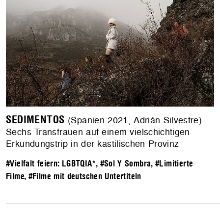
SEDIMENTOS
(Spanien 2021, Adrián Silvestre).
Sechs Transfrauen auf einem vielschichtigen
Erkundungstrip in der kastilischen Provinz
#Vielfalt feiern: LGBTQIA*
,
#Sol Y Sombra
,
#Limitierte
Filme
,
#Filme mit deutschen Untertiteln