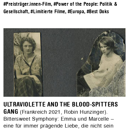
#Preisträger.innen-Film
,
#Power of the People: Politik &
Gesellschaft
,
#Limitierte Filme
,
#Europa
,
#Best Doks
ULTRAVIOLETTE AND THE BLOOD-SPITTERS
GANG
(Frankreich 2021, Robin Hunzinger).
Bittersweet Symphony: Emma und Marcelle –
eine für immer prägende Liebe, die nicht sein