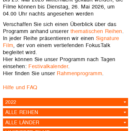
Filme können bis Dienstag, 26. Mai 2026, um
04.00 Uhr nachts angesehen werden
Verschaffen Sie sich einen Überblick über das
Programm anhand unserer
thematischen Reihen
.
In jeder Reihe präsentieren wir einen
Signature
Film
, der von einem vertiefenden FokusTalk
begleitet wird.
Hier können Sie unser Programm nach Tagen
einsehen:
Festivalkalender
.
Hier finden Sie unser
Rahmenprogramm
.
Hilfe und FAQ
2022
ALLE REIHEN
ALLE LÄNDER