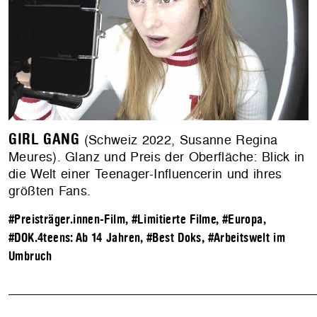
GIRL GANG
(Schweiz 2022, Susanne Regina
Meures). Glanz und Preis der Oberfläche: Blick in
die Welt einer Teenager-Influencerin und ihres
größten Fans.
#Preisträger.innen-Film
,
#Limitierte Filme
,
#Europa
,
#DOK.4teens: Ab 14 Jahren
,
#Best Doks
,
#Arbeitswelt im
Umbruch