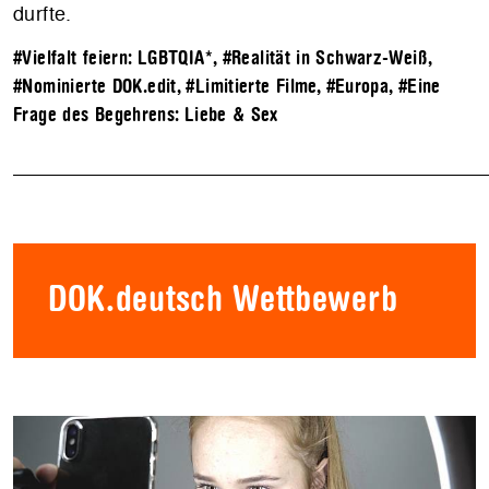
durfte.
#Vielfalt feiern: LGBTQIA*
,
#Realität in Schwarz-Weiß
,
#Nominierte DOK.edit
,
#Limitierte Filme
,
#Europa
,
#Eine
Frage des Begehrens: Liebe & Sex
DOK.deutsch Wettbewerb