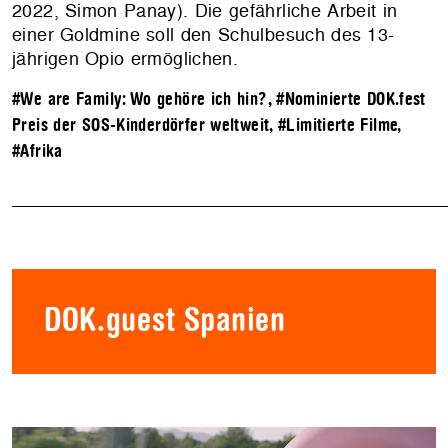
2022, Simon Panay). Die gefährliche Arbeit in
einer Goldmine soll den Schulbesuch des 13-
jährigen Opio ermöglichen.
#We are Family: Wo gehöre ich hin?
,
#Nominierte DOK.fest
Preis der SOS-Kinderdörfer weltweit
,
#Limitierte Filme
,
#Afrika
DOK.guest Spanien