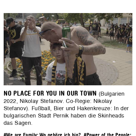
NO PLACE FOR YOU IN OUR TOWN
(Bulgarien
2022, Nikolay Stefanov. Co-Regie: Nikolay
Stefanov). Fußball, Bier und Hakenkreuze: In der
bulgarischen Stadt Pernik haben die Skinheads
das Sagen.
#We are Family: Wo gehöre ich hin?
,
#Power of the People: