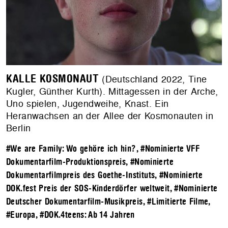
KALLE KOSMONAUT
(Deutschland 2022, Tine
Kugler, Günther Kurth). Mittagessen in der Arche,
Uno spielen, Jugendweihe, Knast. Ein
Heranwachsen an der Allee der Kosmonauten in
Berlin
#We are Family: Wo gehöre ich hin?
,
#Nominierte VFF
Dokumentarfilm-Produktionspreis
,
#Nominierte
Dokumentarfilmpreis des Goethe-Instituts
,
#Nominierte
DOK.fest Preis der SOS-Kinderdörfer weltweit
,
#Nominierte
Deutscher Dokumentarfilm-Musikpreis
,
#Limitierte Filme
,
#Europa
,
#DOK.4teens: Ab 14 Jahren