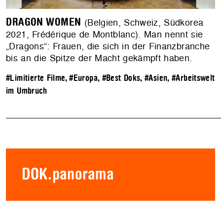
DRAGON WOMEN
(Belgien, Schweiz, Südkorea
2021, Frédérique de Montblanc). Man nennt sie
„Dragons“: Frauen, die sich in der Finanzbranche
bis an die Spitze der Macht gekämpft haben.
#Limitierte Filme
,
#Europa
,
#Best Doks
,
#Asien
,
#Arbeitswelt
im Umbruch
DOK.panorama