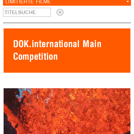
LIMITIERTE FILME
DOK.international Main
Competition