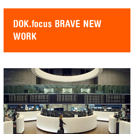
DOK.focus BRAVE NEW
WORK