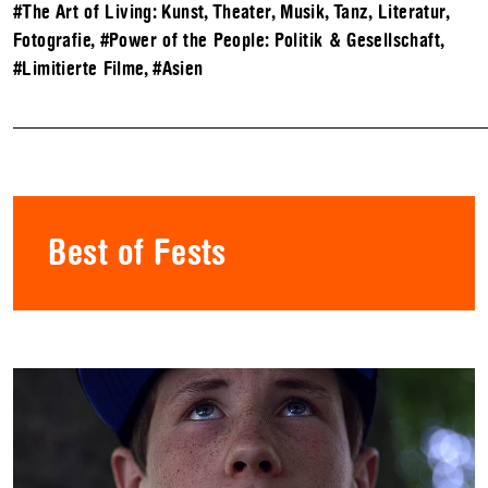
#The Art of Living: Kunst, Theater, Musik, Tanz, Literatur,
Fotografie
,
#Power of the People: Politik & Gesellschaft
,
#Limitierte Filme
,
#Asien
Best of Fests