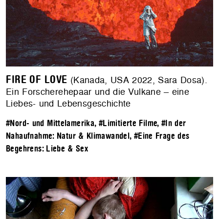
FIRE OF LOVE
(Kanada, USA 2022, Sara Dosa).
Ein Forscherehepaar und die Vulkane – eine
Liebes- und Lebensgeschichte
#Nord- und Mittelamerika
,
#Limitierte Filme
,
#In der
Nahaufnahme: Natur & Klimawandel
,
#Eine Frage des
Begehrens: Liebe & Sex