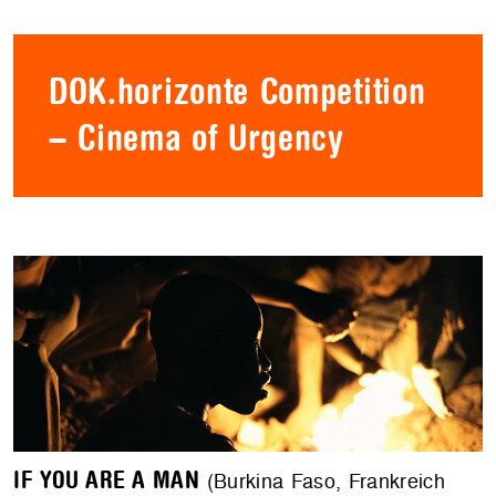
DOK.horizonte Competition
– Cinema of Urgency
IF YOU ARE A MAN
(Burkina Faso, Frankreich