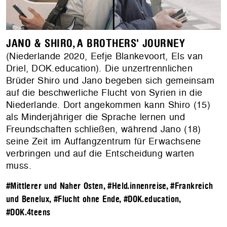
JANO & SHIRO, A BROTHERS' JOURNEY
(Niederlande 2020, Eefje Blankevoort, Els van
Driel, DOK.education). Die unzertrennlichen
Brüder Shiro und Jano begeben sich gemeinsam
auf die beschwerliche Flucht von Syrien in die
Niederlande. Dort angekommen kann Shiro (15)
als Minderjähriger die Sprache lernen und
Freundschaften schließen, während Jano (18)
seine Zeit im Auffangzentrum für Erwachsene
verbringen und auf die Entscheidung warten
muss.
#Mittlerer und Naher Osten
,
#Held.innenreise
,
#Frankreich
und Benelux
,
#Flucht ohne Ende
,
#DOK.education
,
#DOK.4teens