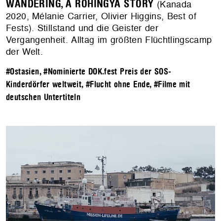
WANDERING, A ROHINGYA STORY
(Kanada
2020, Mélanie Carrier, Olivier Higgins, Best of
Fests). Stillstand und die Geister der
Vergangenheit. Alltag im größten Flüchtlingscamp
der Welt.
#Ostasien
,
#Nominierte DOK.fest Preis der SOS-
Kinderdörfer weltweit
,
#Flucht ohne Ende
,
#Filme mit
deutschen Untertiteln