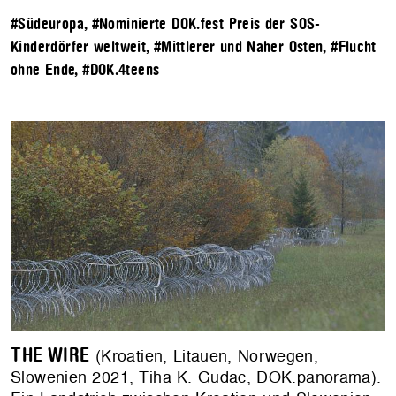
#Südeuropa
,
#Nominierte DOK.fest Preis der SOS-
Kinderdörfer weltweit
,
#Mittlerer und Naher Osten
,
#Flucht
ohne Ende
,
#DOK.4teens
THE WIRE
(Kroatien, Litauen, Norwegen,
Slowenien 2021, Tiha K. Gudac, DOK.panorama).