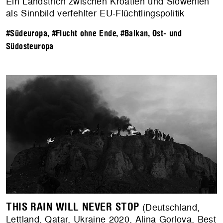
Ein Landstrich zwischen Kroatien und Slowenien
als Sinnbild verfehlter EU-Flüchtlingspolitik
#Südeuropa
,
#Flucht ohne Ende
,
#Balkan, Ost- und
Südosteuropa
THIS RAIN WILL NEVER STOP
(Deutschland,
Lettland, Qatar, Ukraine 2020, Alina Gorlova, Best