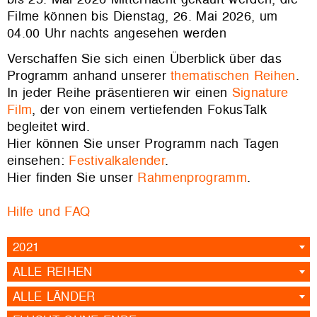
Filme können bis Dienstag, 26. Mai 2026, um
04.00 Uhr nachts angesehen werden
Verschaffen Sie sich einen Überblick über das
Programm anhand unserer
thematischen Reihen
.
In jeder Reihe präsentieren wir einen
Signature
Film
, der von einem vertiefenden FokusTalk
begleitet wird.
Hier können Sie unser Programm nach Tagen
einsehen:
Festivalkalender
.
Hier finden Sie unser
Rahmenprogramm
.
Hilfe und FAQ
2021
ALLE REIHEN
ALLE LÄNDER